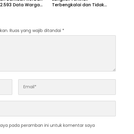
 62.593 Data Warga
Terbengkalai dan Tidak
alid
Terawat
kan.
Ruas yang wajib ditandai
*
saya pada peramban ini untuk komentar saya