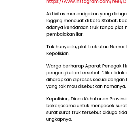
https://www.instagram.com/reel/
Aktivitas mencurigakan yang diduga
logging mencuat di Kota Stabat, K
adanya kendaraan truk tanpa plat 
pembalakan liar.
Tak hanya itu, plat truk atau Nomor 
Kepolisian.
Warga berharap Aparat Penegak H
pengangkutan tersebut. “Jika tidak
diharapkan diproses sesuai dengan 
yang tak mau disebutkan namanya.
Kepolisian, Dinas Kehutanan Provin
bekerjasama untuk mengecek surat-
surat surat truk tersebut diduga ti
ungkapnya.