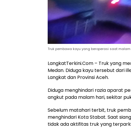
Truk pembawa kayu yang beroperasi saat malam 
LangkatTerkini.Com – Truk yang m
Medan. Diduga kayu tersebut dari il
Langkat dan Provinsi Aceh.
Diduga menghindari razia aparat pe
angkut pada malam hari, sekitar puk
Sebelum matahari terbit, truk pem
menghindari Kota Stabat. Saat siang
tidak ada aktifitas truk yang terparki