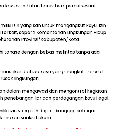
 kawasan hutan harus beroperasi sesuai
iki izin yang sah untuk mengangkut kayu. Izin
si terkait, seperti Kementerian Lingkungan Hidup
ehutanan Provinsi/Kabupaten/Kota.
bihi tonase dengan bebas melintas tanpa ada
memastikan bahwa kayu yang diangkut berasal
rusak lingkungan.
tah dalam mengawasi dan mengontrol kegiatan
penebangan liar dan perdagangan kayu ilegal.
iki izin yang sah dapat dianggap sebagai
ikenakan sanksi hukum.