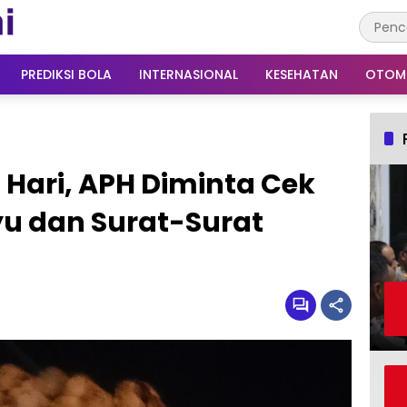
PREDIKSI BOLA
INTERNASIONAL
KESEHATAN
OTOM
Hari, APH Diminta Cek
ayu dan Surat-Surat