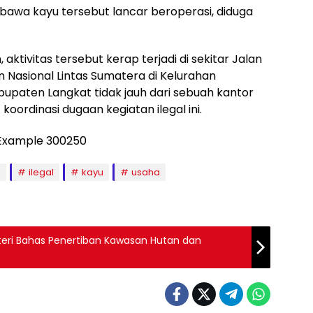
bawa kayu tersebut lancar beroperasi, diduga
ktivitas tersebut kerap terjadi di sekitar Jalan
 Nasional Lintas Sumatera di Kelurahan
upaten Langkat tidak jauh dari sebuah kantor
oordinasi dugaan kegiatan ilegal ini.
n
ilegal
kayu
usaha
teri Bahas Penertiban Kawasan Hutan dan