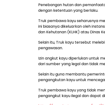
Penebangan hutan dan pemanfaatan
dengan ketentuan yang berlaku.
Truk pembawa kayu seharusnya memil
ini biasanya dikeluarkan oleh instan
dan Kehutanan (KLHK) atau Dinas K
Selain itu, Truk kayu tersebut mele
pengawasan.
Izin angkut kayu diperlukan untuk 
dari sumber yang legal dan tidak me
Selain itu guna membantu pemerin
pengangkutan kayu untuk mencegah 
Truk pembawa kayu yang tidak memil
pengangkut kayu ilegal dan dapat d