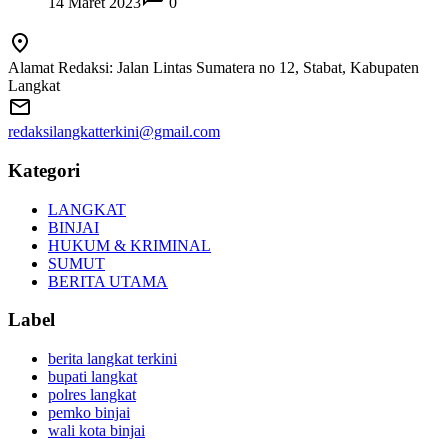
14 Maret 2023
0
Alamat Redaksi: Jalan Lintas Sumatera no 12, Stabat, Kabupaten
Langkat
redaksilangkatterkini@gmail.com
Kategori
LANGKAT
BINJAI
HUKUM & KRIMINAL
SUMUT
BERITA UTAMA
Label
berita langkat terkini
bupati langkat
polres langkat
pemko binjai
wali kota binjai