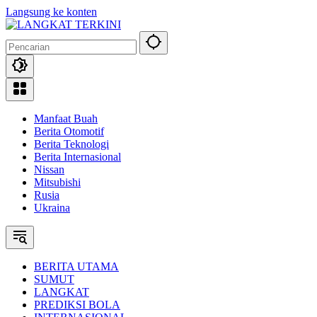
Langsung ke konten
Manfaat Buah
Berita Otomotif
Berita Teknologi
Berita Internasional
Nissan
Mitsubishi
Rusia
Ukraina
BERITA UTAMA
SUMUT
LANGKAT
PREDIKSI BOLA