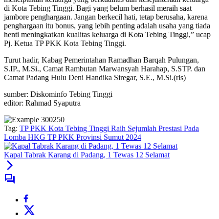
di Kota Tebing Tinggi. Bagi yang belum berhasil meraih saat
jambore penghargaan. Jangan berkecil hati, tetap berusaha, karena
penghargaan itu bonus, yang lebih penting adalah usaha yang tiada
henti meningkatkan kualitas keluarga di Kota Tebing Tinggi,” ucap
Pj. Ketua TP PKK Kota Tebing Tinggi.
Turut hadir, Kabag Pemerintahan Ramadhan Barqah Pulungan,
S.IP., M.Si., Camat Rambutan Marwansyah Harahap, S.STP. dan
Camat Padang Hulu Deni Handika Siregar, S.E., M.Si.(rls)
sumber: Diskominfo Tebing Tinggi
editor: Rahmad Syaputra
Tag:
TP PKK Kota Tebing Tinggi Raih Sejumlah Prestasi Pada
Lomba HKG TP PKK Provinsi Sumut 2024
Kapal Tabrak Karang di Padang, 1 Tewas 12 Selamat