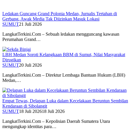
Ledakan Guncang Grand Polonia Medan, Jurnalis Tertahan di
Gerbang, Awak Media Tak Diizinkan Masuk Lokasi
SUMUT
21 Juli 2026
LangkatTerkini.Com – Sebuah ledakan mengguncang kawasan
Perumahan Grand…
LBH Medan Soroti Kelangkaan BBM di Sumut, Nilai Masyarakat
Dirugikan
SUMUT
20 Juli 2026
LangkatTerkini.Com – Direktur Lembaga Bantuan Hukum (LBH)
Medan,…
Empat Tewas, Delapan Luka dalam Kecelakaan Beruntun Sembilan
Kendaraan di Sibolangit
SUMUT
18 Juli 2026
18 Juli 2026
LangkatTerkini.Com – Kepolisian Daerah Sumatera Utara
mengungkap identitas para…