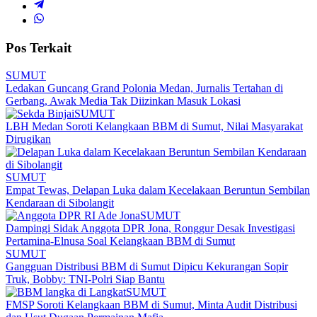
Pos Terkait
SUMUT
Ledakan Guncang Grand Polonia Medan, Jurnalis Tertahan di
Gerbang, Awak Media Tak Diizinkan Masuk Lokasi
SUMUT
LBH Medan Soroti Kelangkaan BBM di Sumut, Nilai Masyarakat
Dirugikan
SUMUT
Empat Tewas, Delapan Luka dalam Kecelakaan Beruntun Sembilan
Kendaraan di Sibolangit
SUMUT
Dampingi Sidak Anggota DPR Jona, Ronggur Desak Investigasi
Pertamina-Elnusa Soal Kelangkaan BBM di Sumut
SUMUT
Gangguan Distribusi BBM di Sumut Dipicu Kekurangan Sopir
Truk, Bobby: TNI-Polri Siap Bantu
SUMUT
FMSP Soroti Kelangkaan BBM di Sumut, Minta Audit Distribusi