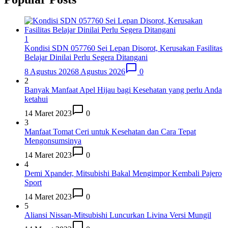
1
Kondisi SDN 057760 Sei Lepan Disorot, Kerusakan Fasilitas
Belajar Dinilai Perlu Segera Ditangani
8 Agustus 2026
8 Agustus 2026
0
2
Banyak Manfaat Apel Hijau bagi Kesehatan yang perlu Anda
ketahui
14 Maret 2023
0
3
Manfaat Tomat Ceri untuk Kesehatan dan Cara Tepat
Mengonsumsinya
14 Maret 2023
0
4
Demi Xpander, Mitsubishi Bakal Mengimpor Kembali Pajero
Sport
14 Maret 2023
0
5
Aliansi Nissan-Mitsubishi Luncurkan Livina Versi Mungil