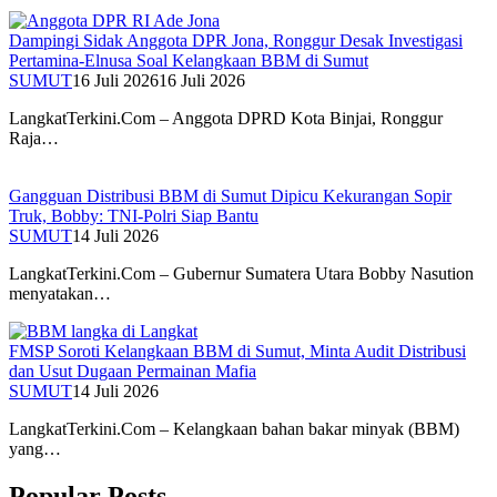
Dampingi Sidak Anggota DPR Jona, Ronggur Desak Investigasi
Pertamina-Elnusa Soal Kelangkaan BBM di Sumut
SUMUT
16 Juli 2026
16 Juli 2026
LangkatTerkini.Com – Anggota DPRD Kota Binjai, Ronggur
Raja…
Gangguan Distribusi BBM di Sumut Dipicu Kekurangan Sopir
Truk, Bobby: TNI-Polri Siap Bantu
SUMUT
14 Juli 2026
LangkatTerkini.Com – Gubernur Sumatera Utara Bobby Nasution
menyatakan…
FMSP Soroti Kelangkaan BBM di Sumut, Minta Audit Distribusi
dan Usut Dugaan Permainan Mafia
SUMUT
14 Juli 2026
LangkatTerkini.Com – Kelangkaan bahan bakar minyak (BBM)
yang…
Popular Posts