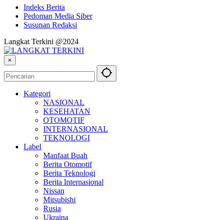
Indeks Berita
Pedoman Media Siber
Susunan Redaksi
Langkat Terkini @2024
×
Kategori
NASIONAL
KESEHATAN
OTOMOTIF
INTERNASIONAL
TEKNOLOGI
Label
Manfaat Buah
Berita Otomotif
Berita Teknologi
Berita Internasional
Nissan
Mitsubishi
Rusia
Ukraina