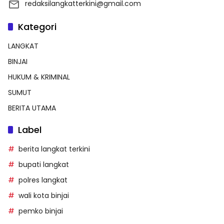
redaksilangkatterkini@gmail.com
Kategori
LANGKAT
BINJAI
HUKUM & KRIMINAL
SUMUT
BERITA UTAMA
Label
berita langkat terkini
bupati langkat
polres langkat
wali kota binjai
pemko binjai