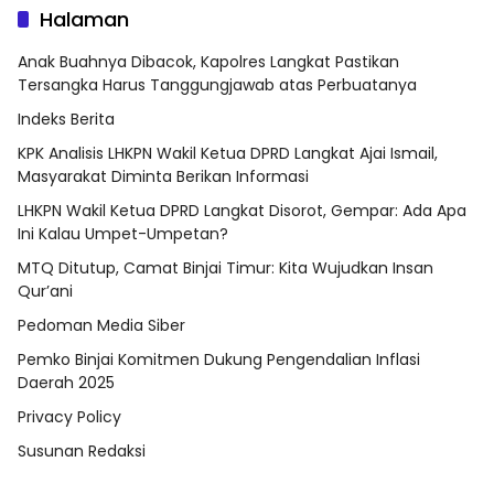
Halaman
Anak Buahnya Dibacok, Kapolres Langkat Pastikan
Tersangka Harus Tanggungjawab atas Perbuatanya
Indeks Berita
KPK Analisis LHKPN Wakil Ketua DPRD Langkat Ajai Ismail,
Masyarakat Diminta Berikan Informasi
LHKPN Wakil Ketua DPRD Langkat Disorot, Gempar: Ada Apa
Ini Kalau Umpet-Umpetan?
MTQ Ditutup, Camat Binjai Timur: Kita Wujudkan Insan
Qur’ani
Pedoman Media Siber
Pemko Binjai Komitmen Dukung Pengendalian Inflasi
Daerah 2025
Privacy Policy
Susunan Redaksi