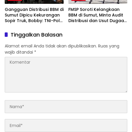
Gangguan Distribusi BBM di
FMSP Soroti Kelangkaan
Sumut Dipicu Kekurangan
BBM di Sumut, Minta Audit
Sopir Truk, Bobby: TNI-Polri
Distribusi dan Usut Dugaan
Siap Bantu
Permainan Mafia
Tinggalkan Balasan
Alamat email Anda tidak akan dipublikasikan.
Ruas yang
wajib ditandai
*