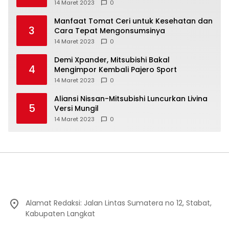
14 Maret 2023
0
Manfaat Tomat Ceri untuk Kesehatan dan
3
Cara Tepat Mengonsumsinya
14 Maret 2023
0
Demi Xpander, Mitsubishi Bakal
4
Mengimpor Kembali Pajero Sport
14 Maret 2023
0
Aliansi Nissan-Mitsubishi Luncurkan Livina
5
Versi Mungil
14 Maret 2023
0
Alamat Redaksi: Jalan Lintas Sumatera no 12, Stabat,
Kabupaten Langkat