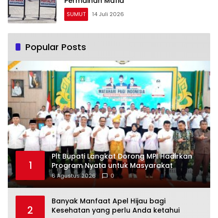
Permainan Mafia
SUMUT
14 Juli 2026
Popular Posts
Plt Bupati Langkat Dorong MPI Hadirkan
1
Program Nyata untuk Masyarakat
6 Agustus 2026
0
Banyak Manfaat Apel Hijau bagi
2
Kesehatan yang perlu Anda ketahui