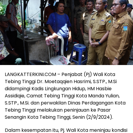
LANGKATTERKINI.COM – Penjabat (Pj) Wali Kota
Tebing Tinggi Dr. Moetaqqien Hasrimi, S.STP., M.Si
didampingi Kadis Lingkungan Hidup, HM Hasbie
Assidiqie, Camat Tebing Tinggi Kota Manda Yulian,
S.STP., M.Si. dan perwakilan Dinas Perdagangan Kota
Tebing Tinggi melakukan peninjauan ke Pasar
Senangin Kota Tebing Tinggi, Senin (2/9/2024).
Dalam kesempatan itu, Pj. Wali Kota meninjau kondisi