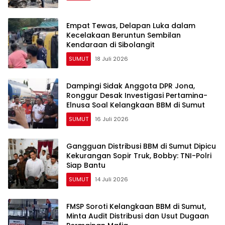
Empat Tewas, Delapan Luka dalam
Kecelakaan Beruntun Sembilan
Kendaraan di Sibolangit
SUMUT
18 Juli 2026
Dampingi Sidak Anggota DPR Jona,
Ronggur Desak Investigasi Pertamina-
Elnusa Soal Kelangkaan BBM di Sumut
SUMUT
16 Juli 2026
Gangguan Distribusi BBM di Sumut Dipicu
Kekurangan Sopir Truk, Bobby: TNI-Polri
Siap Bantu
SUMUT
14 Juli 2026
FMSP Soroti Kelangkaan BBM di Sumut,
Minta Audit Distribusi dan Usut Dugaan