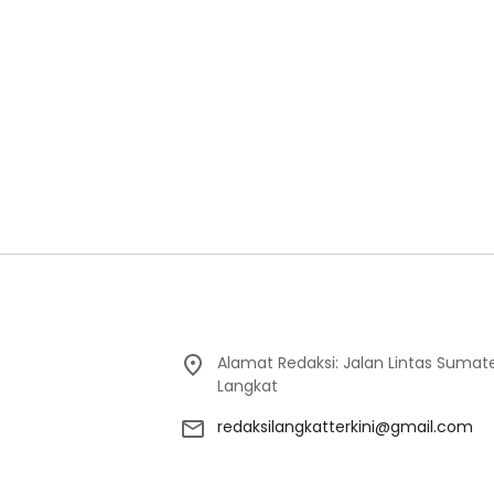
Alamat Redaksi: Jalan Lintas Sumat
Langkat
redaksilangkatterkini@gmail.com