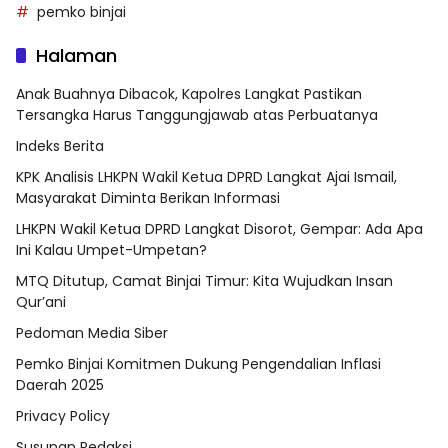
pemko binjai
Halaman
Anak Buahnya Dibacok, Kapolres Langkat Pastikan
Tersangka Harus Tanggungjawab atas Perbuatanya
Indeks Berita
KPK Analisis LHKPN Wakil Ketua DPRD Langkat Ajai Ismail,
Masyarakat Diminta Berikan Informasi
LHKPN Wakil Ketua DPRD Langkat Disorot, Gempar: Ada Apa
Ini Kalau Umpet-Umpetan?
MTQ Ditutup, Camat Binjai Timur: Kita Wujudkan Insan
Qur’ani
Pedoman Media Siber
Pemko Binjai Komitmen Dukung Pengendalian Inflasi
Daerah 2025
Privacy Policy
Susunan Redaksi