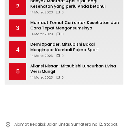
Banyak Manfaat Apel Hijau bagi
2
Kesehatan yang perlu Anda ketahui
14 Maret 2023
0
Manfaat Tomat Ceri untuk Kesehatan dan
3
Cara Tepat Mengonsumsinya
14 Maret 2023
0
Demi Xpander, Mitsubishi Bakal
4
Mengimpor Kembali Pajero Sport
14 Maret 2023
0
Aliansi Nissan-Mitsubishi Luncurkan Livina
5
Versi Mungil
14 Maret 2023
0
Alamat Redaksi: Jalan Lintas Sumatera no 12, Stabat,