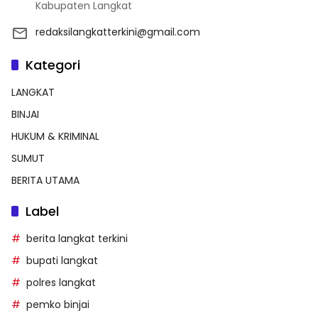
Kabupaten Langkat
redaksilangkatterkini@gmail.com
Kategori
LANGKAT
BINJAI
HUKUM & KRIMINAL
SUMUT
BERITA UTAMA
Label
berita langkat terkini
bupati langkat
polres langkat
pemko binjai