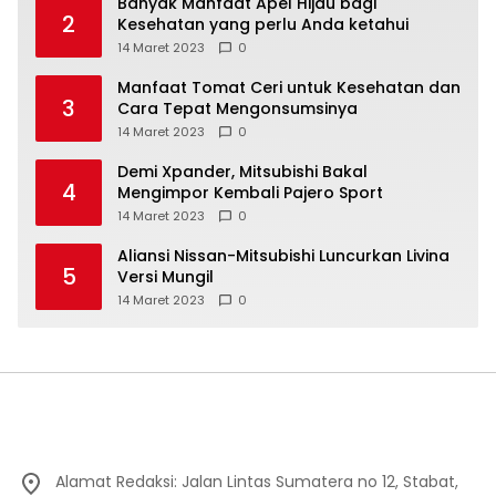
Banyak Manfaat Apel Hijau bagi
2
Kesehatan yang perlu Anda ketahui
14 Maret 2023
0
Manfaat Tomat Ceri untuk Kesehatan dan
3
Cara Tepat Mengonsumsinya
14 Maret 2023
0
Demi Xpander, Mitsubishi Bakal
4
Mengimpor Kembali Pajero Sport
14 Maret 2023
0
Aliansi Nissan-Mitsubishi Luncurkan Livina
5
Versi Mungil
14 Maret 2023
0
Alamat Redaksi: Jalan Lintas Sumatera no 12, Stabat,