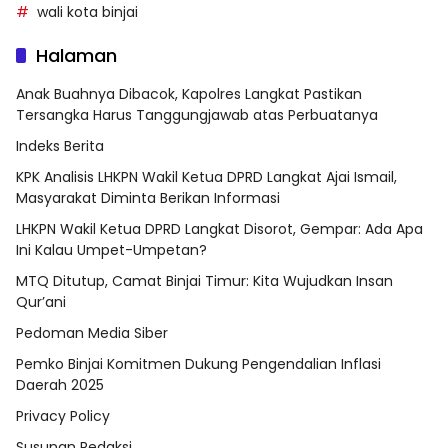
wali kota binjai
Halaman
Anak Buahnya Dibacok, Kapolres Langkat Pastikan
Tersangka Harus Tanggungjawab atas Perbuatanya
Indeks Berita
KPK Analisis LHKPN Wakil Ketua DPRD Langkat Ajai Ismail,
Masyarakat Diminta Berikan Informasi
LHKPN Wakil Ketua DPRD Langkat Disorot, Gempar: Ada Apa
Ini Kalau Umpet-Umpetan?
MTQ Ditutup, Camat Binjai Timur: Kita Wujudkan Insan
Qur’ani
Pedoman Media Siber
Pemko Binjai Komitmen Dukung Pengendalian Inflasi
Daerah 2025
Privacy Policy
Susunan Redaksi