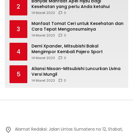
Banyak Manfaat Apel Hijau bagi
2
Kesehatan yang perlu Anda ketahui
14 Maret 2023
0
Manfaat Tomat Ceri untuk Kesehatan dan
3
Cara Tepat Mengonsumsinya
14 Maret 2023
0
Demi Xpander, Mitsubishi Bakal
4
Mengimpor Kembali Pajero Sport
14 Maret 2023
0
Aliansi Nissan-Mitsubishi Luncurkan Livina
5
Versi Mungil
14 Maret 2023
0
Alamat Redaksi: Jalan Lintas Sumatera no 12, Stabat,