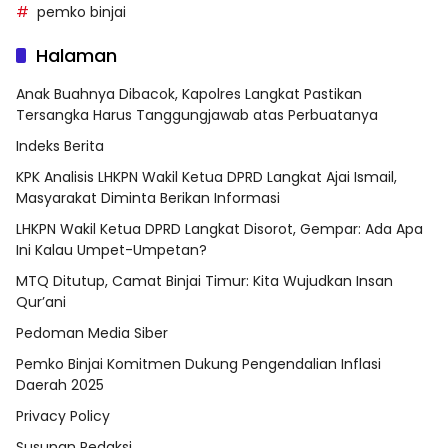
pemko binjai
Halaman
Anak Buahnya Dibacok, Kapolres Langkat Pastikan
Tersangka Harus Tanggungjawab atas Perbuatanya
Indeks Berita
KPK Analisis LHKPN Wakil Ketua DPRD Langkat Ajai Ismail,
Masyarakat Diminta Berikan Informasi
LHKPN Wakil Ketua DPRD Langkat Disorot, Gempar: Ada Apa
Ini Kalau Umpet-Umpetan?
MTQ Ditutup, Camat Binjai Timur: Kita Wujudkan Insan
Qur’ani
Pedoman Media Siber
Pemko Binjai Komitmen Dukung Pengendalian Inflasi
Daerah 2025
Privacy Policy
Susunan Redaksi