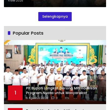
4 Mei 2025
Selengkapnya
Popular Posts
Plt Bupati Langkat Dorong MPI Hadirkan
1
Program Nyata untuk Masyarakat
6 Agustus 2026
0