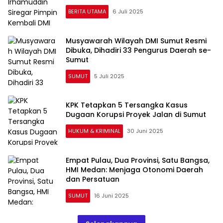
BERITA UTAMA
6 Juli 2025
Musyawarah Wilayah DMI Sumut Resmi
Dibuka, Dihadiri 33 Pengurus Daerah se-
Sumut
SUMUT
5 Juli 2025
KPK Tetapkan 5 Tersangka Kasus
Dugaan Korupsi Proyek Jalan di Sumut
HUKUM & KRIMINAL
30 Juni 2025
Empat Pulau, Dua Provinsi, Satu Bangsa,
HMI Medan: Menjaga Otonomi Daerah
dan Persatuan
SUMUT
16 Juni 2025