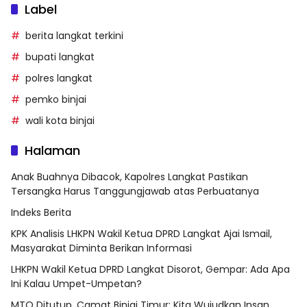
Label
berita langkat terkini
bupati langkat
polres langkat
pemko binjai
wali kota binjai
Halaman
Anak Buahnya Dibacok, Kapolres Langkat Pastikan
Tersangka Harus Tanggungjawab atas Perbuatanya
Indeks Berita
KPK Analisis LHKPN Wakil Ketua DPRD Langkat Ajai Ismail,
Masyarakat Diminta Berikan Informasi
LHKPN Wakil Ketua DPRD Langkat Disorot, Gempar: Ada Apa
Ini Kalau Umpet-Umpetan?
MTQ Ditutup, Camat Binjai Timur: Kita Wujudkan Insan