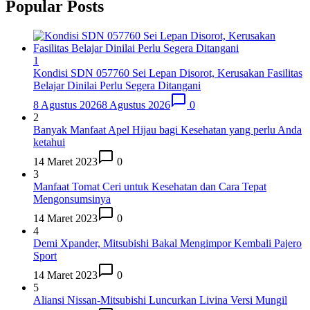
Popular Posts
1
Kondisi SDN 057760 Sei Lepan Disorot, Kerusakan Fasilitas
Belajar Dinilai Perlu Segera Ditangani
8 Agustus 2026
8 Agustus 2026
0
2
Banyak Manfaat Apel Hijau bagi Kesehatan yang perlu Anda
ketahui
14 Maret 2023
0
3
Manfaat Tomat Ceri untuk Kesehatan dan Cara Tepat
Mengonsumsinya
14 Maret 2023
0
4
Demi Xpander, Mitsubishi Bakal Mengimpor Kembali Pajero
Sport
14 Maret 2023
0
5
Aliansi Nissan-Mitsubishi Luncurkan Livina Versi Mungil