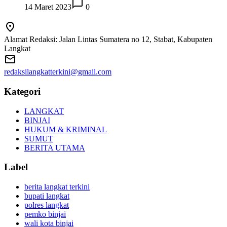
14 Maret 2023
0
Alamat Redaksi: Jalan Lintas Sumatera no 12, Stabat, Kabupaten
Langkat
redaksilangkatterkini@gmail.com
Kategori
LANGKAT
BINJAI
HUKUM & KRIMINAL
SUMUT
BERITA UTAMA
Label
berita langkat terkini
bupati langkat
polres langkat
pemko binjai
wali kota binjai