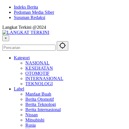
Indeks Berita
Pedoman Media Siber
Susunan Redaksi
Langkat Terkini @2024
×
Kategori
NASIONAL
KESEHATAN
OTOMOTIF
INTERNASIONAL
TEKNOLOGI
Label
Manfaat Buah
Berita Otomotif
Berita Teknologi
Berita Internasional
Nissan
Mitsubishi
Rusia