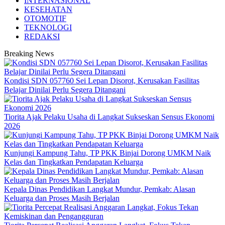
INTERNASIONAL
KESEHATAN
OTOMOTIF
TEKNOLOGI
REDAKSI
Breaking News
Kondisi SDN 057760 Sei Lepan Disorot, Kerusakan Fasilitas
Belajar Dinilai Perlu Segera Ditangani
Tiorita Ajak Pelaku Usaha di Langkat Sukseskan Sensus Ekonomi
2026
Kunjungi Kampung Tahu, TP PKK Binjai Dorong UMKM Naik
Kelas dan Tingkatkan Pendapatan Keluarga
Kepala Dinas Pendidikan Langkat Mundur, Pemkab: Alasan
Keluarga dan Proses Masih Berjalan