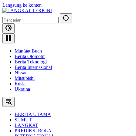
Langsung ke konten
Manfaat Buah
Berita Otomotif
Berita Teknologi
Berita Internasional
Nissan
Mitsubishi
Rusia
Ukraina
BERITA UTAMA
SUMUT
LANGKAT
PREDIKSI BOLA