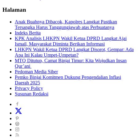
Halaman
Anak Buahnya Dibacok, Kapolres Langkat Pastikan
Tersangka Harus Tanggungjawab atas Perbuatanya
Indeks Berita
KPK Analisis LHKPN Wakil Ketua DPRD Langkat Ajai
Ismail, Masyarakat Diminta Berikan Informasi
LHKPN Wakil Ketua DPRD Langkat Disorot, Gempar: Ada
Apa Ini Kalau Umpet-Umpetan?
MTQ Ditutup, Camat Binjai Timur: Kita Wujudkan Insan
Qur’ani
Pedoman Media Siber
Pemko Binjai Komitmen Dukung Pengendalian Inflasi
Daerah 2025
Privacy Policy
Susunan Redaksi