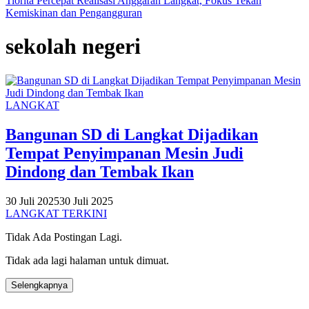
Tiorita Percepat Realisasi Anggaran Langkat, Fokus Tekan
Kemiskinan dan Pengangguran
sekolah negeri
LANGKAT
Bangunan SD di Langkat Dijadikan
Tempat Penyimpanan Mesin Judi
Dindong dan Tembak Ikan
30 Juli 2025
30 Juli 2025
LANGKAT TERKINI
Tidak Ada Postingan Lagi.
Tidak ada lagi halaman untuk dimuat.
Selengkapnya