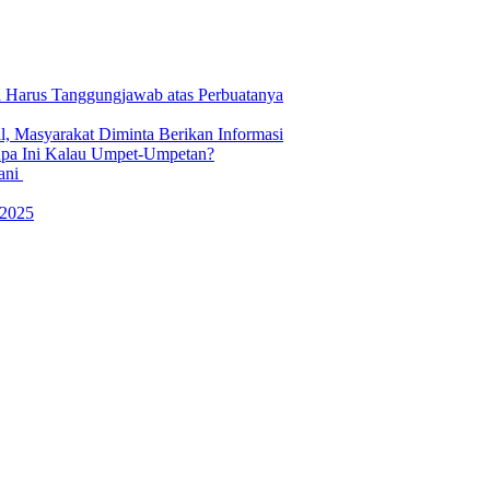
 Harus Tanggungjawab atas Perbuatanya
 Masyarakat Diminta Berikan Informasi
pa Ini Kalau Umpet-Umpetan?
ani
 2025