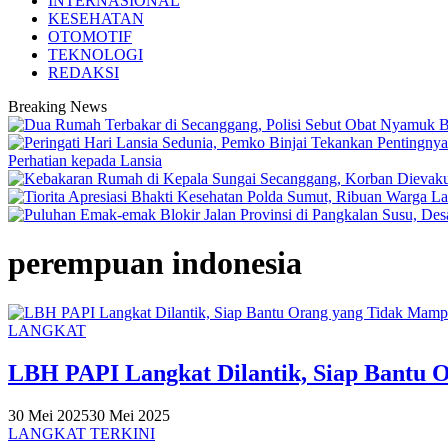
INTERNASIONAL
KESEHATAN
OTOMOTIF
TEKNOLOGI
REDAKSI
Breaking News
Perhatian kepada Lansia
perempuan indonesia
LANGKAT
LBH PAPI Langkat Dilantik, Siap Bantu
30 Mei 2025
30 Mei 2025
LANGKAT TERKINI