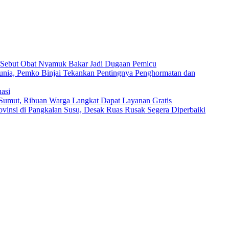
i Sebut Obat Nyamuk Bakar Jadi Dugaan Pemicu
dunia, Pemko Binjai Tekankan Pentingnya Penghormatan dan
asi
a Sumut, Ribuan Warga Langkat Dapat Layanan Gratis
vinsi di Pangkalan Susu, Desak Ruas Rusak Segera Diperbaiki