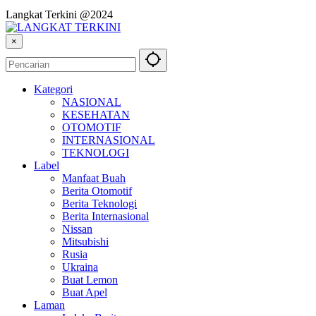
Langkat Terkini @2024
×
Kategori
NASIONAL
KESEHATAN
OTOMOTIF
INTERNASIONAL
TEKNOLOGI
Label
Manfaat Buah
Berita Otomotif
Berita Teknologi
Berita Internasional
Nissan
Mitsubishi
Rusia
Ukraina
Buat Lemon
Buat Apel
Laman