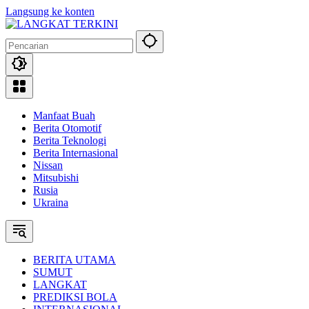
Langsung ke konten
Manfaat Buah
Berita Otomotif
Berita Teknologi
Berita Internasional
Nissan
Mitsubishi
Rusia
Ukraina
BERITA UTAMA
SUMUT
LANGKAT
PREDIKSI BOLA