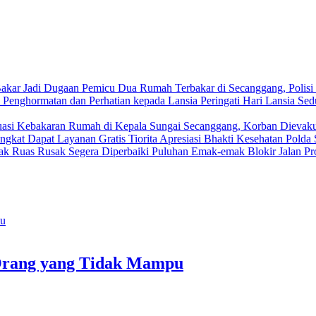
Dua Rumah Terbakar di Secanggang, Polis
Peringati Hari Lansia Se
Kebakaran Rumah di Kepala Sungai Secanggang, Korban Dievaku
Tiorita Apresiasi Bhakti Kesehatan Pold
Puluhan Emak-emak Blokir Jalan Pro
 Orang yang Tidak Mampu