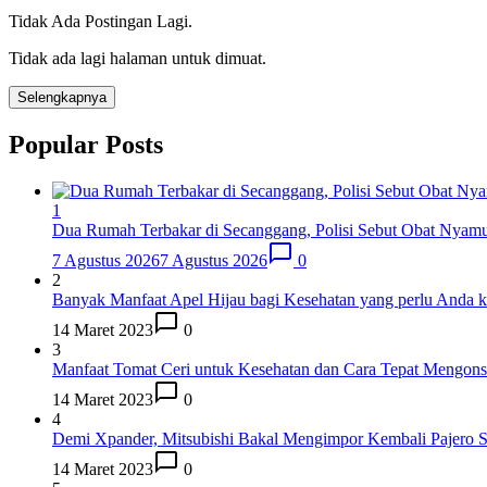
Tidak Ada Postingan Lagi.
Tidak ada lagi halaman untuk dimuat.
Selengkapnya
Popular Posts
1
Dua Rumah Terbakar di Secanggang, Polisi Sebut Obat Nyam
7 Agustus 2026
7 Agustus 2026
0
2
Banyak Manfaat Apel Hijau bagi Kesehatan yang perlu Anda k
14 Maret 2023
0
3
Manfaat Tomat Ceri untuk Kesehatan dan Cara Tepat Mengon
14 Maret 2023
0
4
Demi Xpander, Mitsubishi Bakal Mengimpor Kembali Pajero S
14 Maret 2023
0