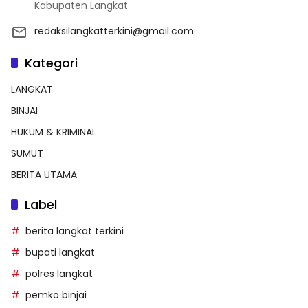
Kabupaten Langkat
redaksilangkatterkini@gmail.com
Kategori
LANGKAT
BINJAI
HUKUM & KRIMINAL
SUMUT
BERITA UTAMA
Label
berita langkat terkini
bupati langkat
polres langkat
pemko binjai