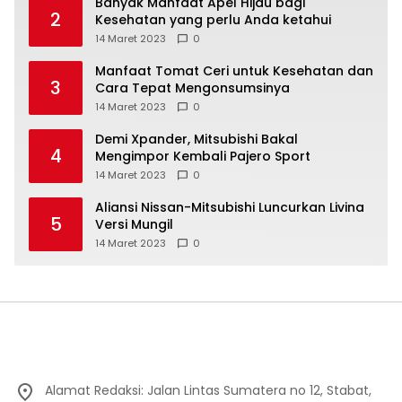
Banyak Manfaat Apel Hijau bagi
2
Kesehatan yang perlu Anda ketahui
14 Maret 2023
0
Manfaat Tomat Ceri untuk Kesehatan dan
3
Cara Tepat Mengonsumsinya
14 Maret 2023
0
Demi Xpander, Mitsubishi Bakal
4
Mengimpor Kembali Pajero Sport
14 Maret 2023
0
Aliansi Nissan-Mitsubishi Luncurkan Livina
5
Versi Mungil
14 Maret 2023
0
Alamat Redaksi: Jalan Lintas Sumatera no 12, Stabat,