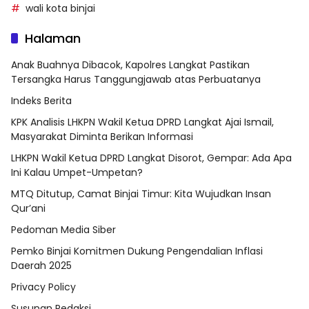
wali kota binjai
Halaman
Anak Buahnya Dibacok, Kapolres Langkat Pastikan
Tersangka Harus Tanggungjawab atas Perbuatanya
Indeks Berita
KPK Analisis LHKPN Wakil Ketua DPRD Langkat Ajai Ismail,
Masyarakat Diminta Berikan Informasi
LHKPN Wakil Ketua DPRD Langkat Disorot, Gempar: Ada Apa
Ini Kalau Umpet-Umpetan?
MTQ Ditutup, Camat Binjai Timur: Kita Wujudkan Insan
Qur’ani
Pedoman Media Siber
Pemko Binjai Komitmen Dukung Pengendalian Inflasi
Daerah 2025
Privacy Policy
Susunan Redaksi