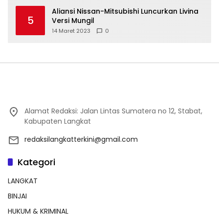
Aliansi Nissan-Mitsubishi Luncurkan Livina
5
Versi Mungil
14 Maret 2023
0
Alamat Redaksi: Jalan Lintas Sumatera no 12, Stabat,
Kabupaten Langkat
redaksilangkatterkini@gmail.com
Kategori
LANGKAT
BINJAI
HUKUM & KRIMINAL