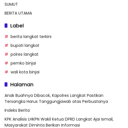
SUMUT
BERITA UTAMA
Label
berita langkat terkini
bupati langkat
polres langkat
pemko binjai
wali kota binjai
Halaman
Anak Buahnya Dibacok, Kapolres Langkat Pastikan
Tersangka Harus Tanggungjawab atas Perbuatanya
Indeks Berita
KPK Analisis LHKPN Wakil Ketua DPRD Langkat Ajai Ismail,
Masyarakat Diminta Berikan Informasi