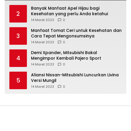
Banyak Manfaat Apel Hijau bagi
2
Kesehatan yang perlu Anda ketahui
14 Maret 2023
0
Manfaat Tomat Ceri untuk Kesehatan dan
3
Cara Tepat Mengonsumsinya
14 Maret 2023
0
Demi Xpander, Mitsubishi Bakal
4
Mengimpor Kembali Pajero Sport
14 Maret 2023
0
Aliansi Nissan-Mitsubishi Luncurkan Livina
5
Versi Mungil
14 Maret 2023
0