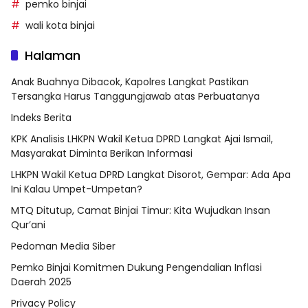
pemko binjai
wali kota binjai
Halaman
Anak Buahnya Dibacok, Kapolres Langkat Pastikan
Tersangka Harus Tanggungjawab atas Perbuatanya
Indeks Berita
KPK Analisis LHKPN Wakil Ketua DPRD Langkat Ajai Ismail,
Masyarakat Diminta Berikan Informasi
LHKPN Wakil Ketua DPRD Langkat Disorot, Gempar: Ada Apa
Ini Kalau Umpet-Umpetan?
MTQ Ditutup, Camat Binjai Timur: Kita Wujudkan Insan
Qur’ani
Pedoman Media Siber
Pemko Binjai Komitmen Dukung Pengendalian Inflasi
Daerah 2025
Privacy Policy