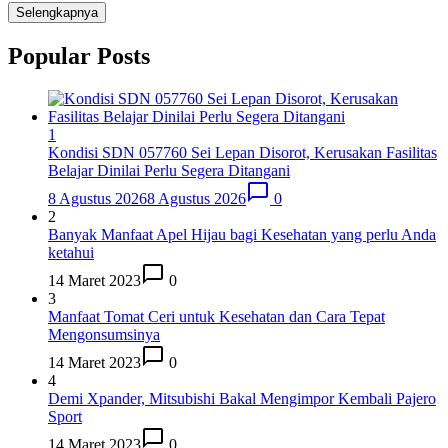
Selengkapnya
Popular Posts
1
Kondisi SDN 057760 Sei Lepan Disorot, Kerusakan Fasilitas
Belajar Dinilai Perlu Segera Ditangani
8 Agustus 2026
8 Agustus 2026
0
2
Banyak Manfaat Apel Hijau bagi Kesehatan yang perlu Anda
ketahui
14 Maret 2023
0
3
Manfaat Tomat Ceri untuk Kesehatan dan Cara Tepat
Mengonsumsinya
14 Maret 2023
0
4
Demi Xpander, Mitsubishi Bakal Mengimpor Kembali Pajero
Sport
14 Maret 2023
0