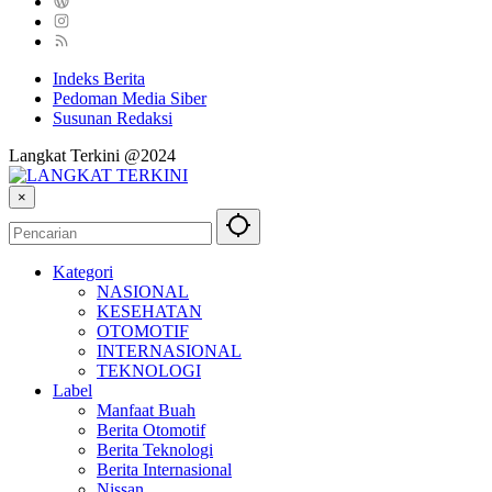
Indeks Berita
Pedoman Media Siber
Susunan Redaksi
Langkat Terkini @2024
×
Kategori
NASIONAL
KESEHATAN
OTOMOTIF
INTERNASIONAL
TEKNOLOGI
Label
Manfaat Buah
Berita Otomotif
Berita Teknologi
Berita Internasional
Nissan