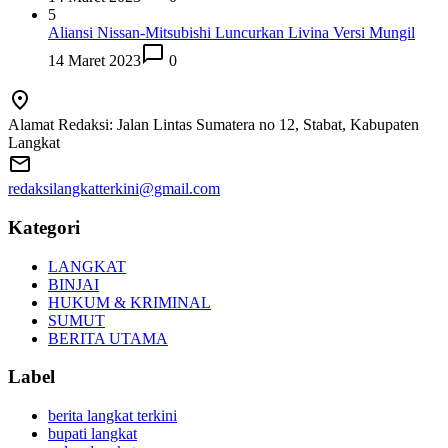
5
Aliansi Nissan-Mitsubishi Luncurkan Livina Versi Mungil
14 Maret 2023
0
Alamat Redaksi: Jalan Lintas Sumatera no 12, Stabat, Kabupaten
Langkat
redaksilangkatterkini@gmail.com
Kategori
LANGKAT
BINJAI
HUKUM & KRIMINAL
SUMUT
BERITA UTAMA
Label
berita langkat terkini
bupati langkat