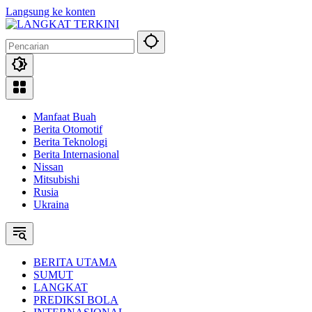
Langsung ke konten
Manfaat Buah
Berita Otomotif
Berita Teknologi
Berita Internasional
Nissan
Mitsubishi
Rusia
Ukraina
BERITA UTAMA
SUMUT
LANGKAT
PREDIKSI BOLA