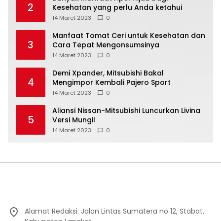
2
Kesehatan yang perlu Anda ketahui
14 Maret 2023
0
Manfaat Tomat Ceri untuk Kesehatan dan
3
Cara Tepat Mengonsumsinya
14 Maret 2023
0
Demi Xpander, Mitsubishi Bakal
4
Mengimpor Kembali Pajero Sport
14 Maret 2023
0
Aliansi Nissan-Mitsubishi Luncurkan Livina
5
Versi Mungil
14 Maret 2023
0
Alamat Redaksi: Jalan Lintas Sumatera no 12, Stabat,