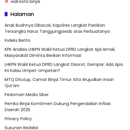
wali kota binjai
Halaman
Anak Buahnya Dibacok, Kapolres Langkat Pastikan
Tersangka Harus Tanggungjawab atas Perbuatanya
Indeks Berita
KPK Analisis LHKPN Wakil Ketua DPRD Langkat Ajai Ismail,
Masyarakat Diminta Berikan Informasi
LHKPN Wakil Ketua DPRD Langkat Disorot, Gempar: Ada Apa
Ini Kalau Umpet-Umpetan?
MTQ Ditutup, Camat Binjai Timur: Kita Wujudkan Insan
Qur’ani
Pedoman Media Siber
Pemko Binjai Komitmen Dukung Pengendalian Inflasi
Daerah 2025
Privacy Policy
Susunan Redaksi