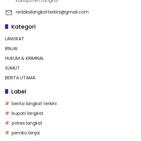
Kabupaten Langkat
redaksilangkatterkini@gmail.com
Kategori
LANGKAT
BINJAI
HUKUM & KRIMINAL
SUMUT
BERITA UTAMA
Label
berita langkat terkini
bupati langkat
polres langkat
pemko binjai