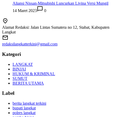
Aliansi Nissan-Mitsubishi Luncurkan Livina Versi Mungil
14 Maret 2023
0
Alamat Redaksi: Jalan Lintas Sumatera no 12, Stabat, Kabupaten
Langkat
redaksilangkatterkini@gmail.com
Kategori
LANGKAT
BINJAI
HUKUM & KRIMINAL
SUMUT
BERITA UTAMA
Label
berita langkat terkini
bupati langkat
polres langkat