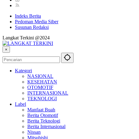
Indeks Berita
Pedoman Media Siber
Susunan Redaksi
Langkat Terkini @2024
×
Kategori
NASIONAL
KESEHATAN
OTOMOTIF
INTERNASIONAL
TEKNOLOGI
Label
Manfaat Buah
Berita Otomotif
Berita Teknologi
Berita Internasional
Nissan
Mitsubishi