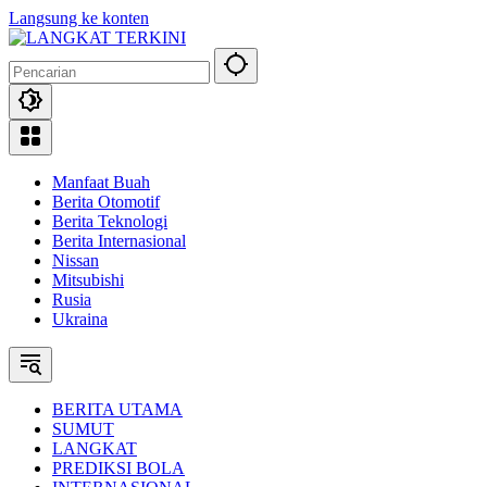
Langsung ke konten
Manfaat Buah
Berita Otomotif
Berita Teknologi
Berita Internasional
Nissan
Mitsubishi
Rusia
Ukraina
BERITA UTAMA
SUMUT
LANGKAT
PREDIKSI BOLA