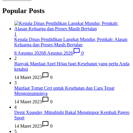
Popular Posts
1
Kepala Dinas Pendidikan Langkat Mundur, Pemkab: Alasan
Keluarga dan Proses Masih Berjalan
8 Agustus 2026
8 Agustus 2026
0
2
Banyak Manfaat Apel Hijau bagi Kesehatan yang perlu Anda
ketahui
14 Maret 2023
0
3
Manfaat Tomat Ceri untuk Kesehatan dan Cara Tepat
Mengonsumsinya
14 Maret 2023
0
4
Demi Xpander, Mitsubishi Bakal Mengimpor Kembali Pajero
Sport
14 Maret 2023
0
5