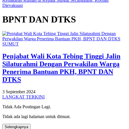
Kebakaran Rumah di Kepala Sungai Secanggang, Korban
Dievakuasi
BPNT DAN DTKS
SUMUT
Penjabat Wali Kota Tebing Tinggi Jalin
Silaturahmi Dengan Perwakilan Warga
Penerima Bantuan PKH, BPNT DAN
DTKS
3 September 2024
LANGKAT TERKINI
Tidak Ada Postingan Lagi.
Tidak ada lagi halaman untuk dimuat.
Selengkapnya