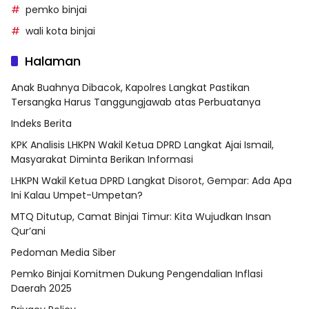
pemko binjai
wali kota binjai
Halaman
Anak Buahnya Dibacok, Kapolres Langkat Pastikan
Tersangka Harus Tanggungjawab atas Perbuatanya
Indeks Berita
KPK Analisis LHKPN Wakil Ketua DPRD Langkat Ajai Ismail,
Masyarakat Diminta Berikan Informasi
LHKPN Wakil Ketua DPRD Langkat Disorot, Gempar: Ada Apa
Ini Kalau Umpet-Umpetan?
MTQ Ditutup, Camat Binjai Timur: Kita Wujudkan Insan
Qur’ani
Pedoman Media Siber
Pemko Binjai Komitmen Dukung Pengendalian Inflasi
Daerah 2025