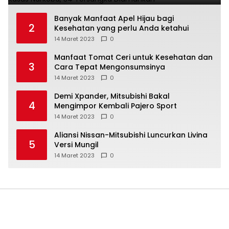
Banyak Manfaat Apel Hijau bagi
2
Kesehatan yang perlu Anda ketahui
14 Maret 2023
0
Manfaat Tomat Ceri untuk Kesehatan dan
3
Cara Tepat Mengonsumsinya
14 Maret 2023
0
Demi Xpander, Mitsubishi Bakal
4
Mengimpor Kembali Pajero Sport
14 Maret 2023
0
Aliansi Nissan-Mitsubishi Luncurkan Livina
5
Versi Mungil
14 Maret 2023
0