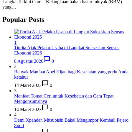
LangkatTerkini.Com – Kelangkaan bahan bakar minyak (BBM)
yang…
Popular Posts
1
Tiorita Ajak Pelaku Usaha di Langkat Sukseskan Sensus
Ekonomi 2026
8 Agustus 2026
0
2
Banyak Manfaat Apel Hijau bagi Kesehatan yang perlu Anda
ketahui
14 Maret 2023
0
3
Manfaat Tomat Ceri untuk Kesehatan dan Cara Tepat
Mengonsumsinya
14 Maret 2023
0
4
Demi Xpander, Mitsubishi Bakal Mengimpor Kembali Pajero
Sport