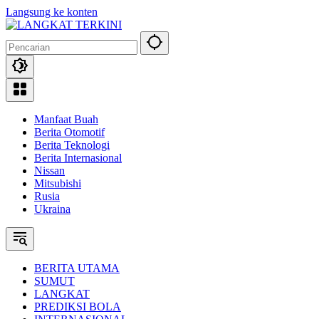
Langsung ke konten
Manfaat Buah
Berita Otomotif
Berita Teknologi
Berita Internasional
Nissan
Mitsubishi
Rusia
Ukraina
BERITA UTAMA
SUMUT
LANGKAT
PREDIKSI BOLA