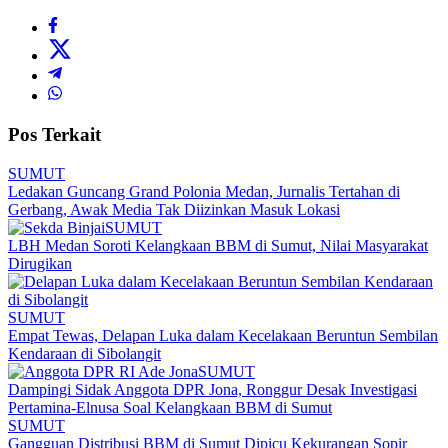
Pos Terkait
SUMUT
Ledakan Guncang Grand Polonia Medan, Jurnalis Tertahan di
Gerbang, Awak Media Tak Diizinkan Masuk Lokasi
SUMUT
LBH Medan Soroti Kelangkaan BBM di Sumut, Nilai Masyarakat
Dirugikan
SUMUT
Empat Tewas, Delapan Luka dalam Kecelakaan Beruntun Sembilan
Kendaraan di Sibolangit
SUMUT
Dampingi Sidak Anggota DPR Jona, Ronggur Desak Investigasi
Pertamina-Elnusa Soal Kelangkaan BBM di Sumut
SUMUT
Gangguan Distribusi BBM di Sumut Dipicu Kekurangan Sopir