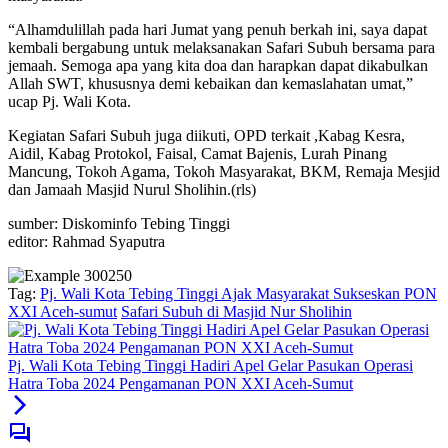
“Alhamdulillah pada hari Jumat yang penuh berkah ini, saya dapat
kembali bergabung untuk melaksanakan Safari Subuh bersama para
jemaah. Semoga apa yang kita doa dan harapkan dapat dikabulkan
Allah SWT, khususnya demi kebaikan dan kemaslahatan umat,”
ucap Pj. Wali Kota.
Kegiatan Safari Subuh juga diikuti, OPD terkait ,Kabag Kesra,
Aidil, Kabag Protokol, Faisal, Camat Bajenis, Lurah Pinang
Mancung, Tokoh Agama, Tokoh Masyarakat, BKM, Remaja Mesjid
dan Jamaah Masjid Nurul Sholihin.(rls)
sumber: Diskominfo Tebing Tinggi
editor: Rahmad Syaputra
Tag:
Pj. Wali Kota Tebing Tinggi Ajak Masyarakat Sukseskan PON
XXI Aceh-sumut
Safari Subuh di Masjid Nur Sholihin
Pj. Wali Kota Tebing Tinggi Hadiri Apel Gelar Pasukan Operasi
Hatra Toba 2024 Pengamanan PON XXI Aceh-Sumut