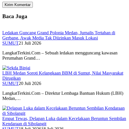
Baca Juga
Ledakan Guncang Grand Polonia Medan, Jurnalis Tertahan di
Gerbang, Awak Media Tak Diizinkan Masuk Lokasi
SUMUT
21 Juli 2026
LangkatTerkini.Com – Sebuah ledakan mengguncang kawasan
Perumahan Grand…
LBH Medan Soroti Kelangkaan BBM di Sumut, Nilai Masyarakat
Dirugikan
SUMUT
20 Juli 2026
LangkatTerkini.Com – Direktur Lembaga Bantuan Hukum (LBH)
Medan,…
Empat Tewas, Delapan Luka dalam Kecelakaan Beruntun Sembilan
Kendaraan di Sibolangit
SUMUT
18 Juli 2026
18 Juli 2026