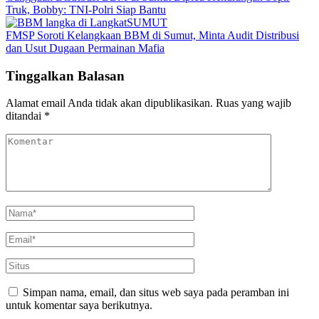
Truk, Bobby: TNI-Polri Siap Bantu
SUMUT
FMSP Soroti Kelangkaan BBM di Sumut, Minta Audit Distribusi
dan Usut Dugaan Permainan Mafia
Tinggalkan Balasan
Alamat email Anda tidak akan dipublikasikan.
Ruas yang wajib
ditandai
*
Simpan nama, email, dan situs web saya pada peramban ini
untuk komentar saya berikutnya.