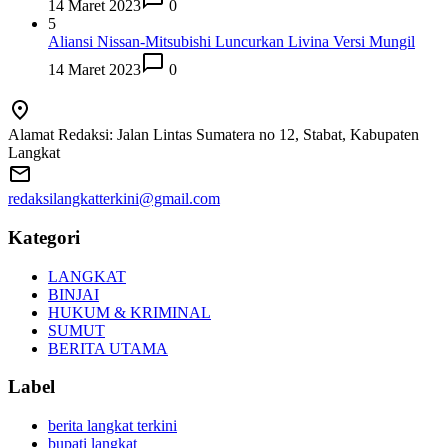
14 Maret 2023
0
5
Aliansi Nissan-Mitsubishi Luncurkan Livina Versi Mungil
14 Maret 2023
0
Alamat Redaksi: Jalan Lintas Sumatera no 12, Stabat, Kabupaten
Langkat
redaksilangkatterkini@gmail.com
Kategori
LANGKAT
BINJAI
HUKUM & KRIMINAL
SUMUT
BERITA UTAMA
Label
berita langkat terkini
bupati langkat