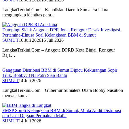
LangkatTerkini.Com – Kepolisian Daerah Sumatera Utara
mengungkap identitas para…
Dampingi Sidak Anggota DPR Jona, Ronggur Desak Investigasi
Pertamina-Elnusa Soal Kelangkaan BBM di Sumut
SUMUT
16 Juli 2026
16 Juli 2026
LangkatTerkini.Com – Anggota DPRD Kota Binjai, Ronggur
Raja…
Gangguan Distribusi BBM di Sumut Dipicu Kekurangan Sopir
Truk, Bobby: TNI-Polri Siap Bantu
SUMUT
14 Juli 2026
LangkatTerkini.Com – Gubernur Sumatera Utara Bobby Nasution
menyatakan…
FMSP Soroti Kelangkaan BBM di Sumut, Minta Audit Distribusi
dan Usut Dugaan Permainan Mafia
SUMUT
14 Juli 2026