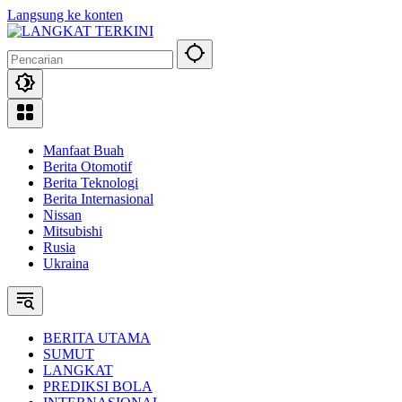
Langsung ke konten
Manfaat Buah
Berita Otomotif
Berita Teknologi
Berita Internasional
Nissan
Mitsubishi
Rusia
Ukraina
BERITA UTAMA
SUMUT
LANGKAT
PREDIKSI BOLA