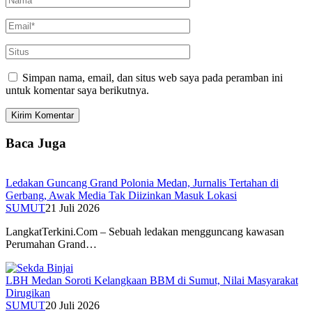
Simpan nama, email, dan situs web saya pada peramban ini
untuk komentar saya berikutnya.
Baca Juga
Ledakan Guncang Grand Polonia Medan, Jurnalis Tertahan di
Gerbang, Awak Media Tak Diizinkan Masuk Lokasi
SUMUT
21 Juli 2026
LangkatTerkini.Com – Sebuah ledakan mengguncang kawasan
Perumahan Grand…
LBH Medan Soroti Kelangkaan BBM di Sumut, Nilai Masyarakat
Dirugikan
SUMUT
20 Juli 2026