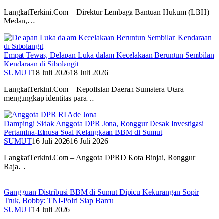
LangkatTerkini.Com – Direktur Lembaga Bantuan Hukum (LBH)
Medan,…
Empat Tewas, Delapan Luka dalam Kecelakaan Beruntun Sembilan
Kendaraan di Sibolangit
SUMUT
18 Juli 2026
18 Juli 2026
LangkatTerkini.Com – Kepolisian Daerah Sumatera Utara
mengungkap identitas para…
Dampingi Sidak Anggota DPR Jona, Ronggur Desak Investigasi
Pertamina-Elnusa Soal Kelangkaan BBM di Sumut
SUMUT
16 Juli 2026
16 Juli 2026
LangkatTerkini.Com – Anggota DPRD Kota Binjai, Ronggur
Raja…
Gangguan Distribusi BBM di Sumut Dipicu Kekurangan Sopir
Truk, Bobby: TNI-Polri Siap Bantu
SUMUT
14 Juli 2026