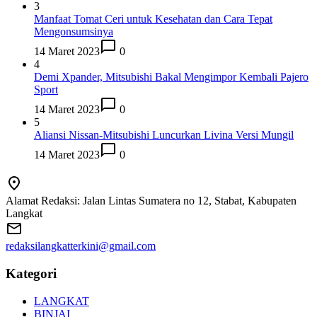
3
Manfaat Tomat Ceri untuk Kesehatan dan Cara Tepat
Mengonsumsinya
14 Maret 2023
0
4
Demi Xpander, Mitsubishi Bakal Mengimpor Kembali Pajero
Sport
14 Maret 2023
0
5
Aliansi Nissan-Mitsubishi Luncurkan Livina Versi Mungil
14 Maret 2023
0
Alamat Redaksi: Jalan Lintas Sumatera no 12, Stabat, Kabupaten
Langkat
redaksilangkatterkini@gmail.com
Kategori
LANGKAT
BINJAI