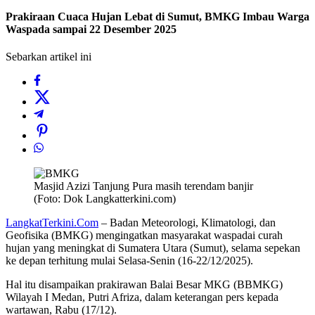
Prakiraan Cuaca Hujan Lebat di Sumut, BMKG Imbau Warga
Waspada sampai 22 Desember 2025
Sebarkan artikel ini
Masjid Azizi Tanjung Pura masih terendam banjir
(Foto: Dok Langkatterkini.com)
LangkatTerkini.Com
– Badan Meteorologi, Klimatologi, dan
Geofisika (BMKG) mengingatkan masyarakat waspadai curah
hujan yang meningkat di Sumatera Utara (Sumut), selama sepekan
ke depan terhitung mulai Selasa-Senin (16-22/12/2025).
Hal itu disampaikan prakirawan Balai Besar MKG (BBMKG)
Wilayah I Medan, Putri Afriza, dalam keterangan pers kepada
wartawan, Rabu (17/12).