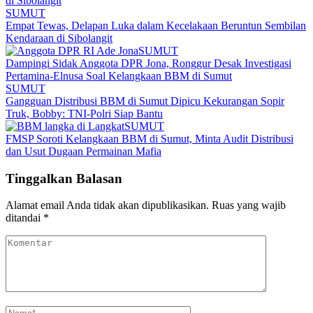
SUMUT
Empat Tewas, Delapan Luka dalam Kecelakaan Beruntun Sembilan
Kendaraan di Sibolangit
SUMUT
Dampingi Sidak Anggota DPR Jona, Ronggur Desak Investigasi
Pertamina-Elnusa Soal Kelangkaan BBM di Sumut
SUMUT
Gangguan Distribusi BBM di Sumut Dipicu Kekurangan Sopir
Truk, Bobby: TNI-Polri Siap Bantu
SUMUT
FMSP Soroti Kelangkaan BBM di Sumut, Minta Audit Distribusi
dan Usut Dugaan Permainan Mafia
Tinggalkan Balasan
Alamat email Anda tidak akan dipublikasikan.
Ruas yang wajib
ditandai
*