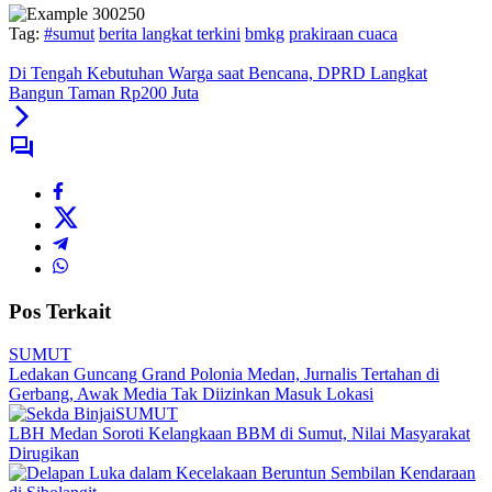
Tag:
#sumut
berita langkat terkini
bmkg
prakiraan cuaca
Di Tengah Kebutuhan Warga saat Bencana, DPRD Langkat
Bangun Taman Rp200 Juta
Pos Terkait
SUMUT
Ledakan Guncang Grand Polonia Medan, Jurnalis Tertahan di
Gerbang, Awak Media Tak Diizinkan Masuk Lokasi
SUMUT
LBH Medan Soroti Kelangkaan BBM di Sumut, Nilai Masyarakat
Dirugikan