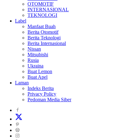
OTOMOTIF
INTERNASIONAL
TEKNOLOGI
Label
Manfaat Buah
Berita Otomotif
Berita Teknologi
Berita Internasional
Nissan
Mitsubishi
Rusia
Ukraina
Buat Lemon
Buat Apel
Laman
Indeks Berita
Privacy Policy
Pedoman Media Siber