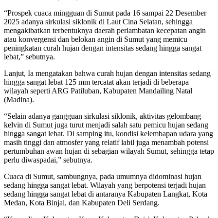
“Prospek cuaca mingguan di Sumut pada 16 sampai 22 Desember
2025 adanya sirkulasi siklonik di Laut Cina Selatan, sehingga
mengakibatkan terbentuknya daerah perlambatan kecepatan angin
atau konvergensi dan belokan angin di Sumut yang memicu
peningkatan curah hujan dengan intensitas sedang hingga sangat
lebat,” sebutnya.
Lanjut, Ia mengatakan bahwa curah hujan dengan intensitas sedang
hingga sangat lebat 125 mm tercatat akan terjadi di beberapa
wilayah seperti ARG Patiluban, Kabupaten Mandailing Natal
(Madina).
“Selain adanya gangguan sirkulasi siklonik, aktivitas gelombang
kelvin di Sumut juga turut menjadi salah satu pemicu hujan sedang
hingga sangat lebat. Di samping itu, kondisi kelembapan udara yang
masih tinggi dan atmosfer yang relatif labil juga menambah potensi
pertumbuhan awan hujan di sebagian wilayah Sumut, sehingga tetap
perlu diwaspadai,” sebutnya.
Cuaca di Sumut, sambungnya, pada umumnya didominasi hujan
sedang hingga sangat lebat. Wilayah yang berpotensi terjadi hujan
sedang hingga sangat lebat di antaranya Kabupaten Langkat, Kota
Medan, Kota Binjai, dan Kabupaten Deli Serdang.