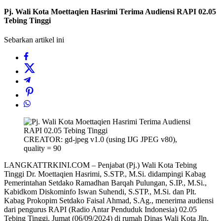
Pj. Wali Kota Moettaqien Hasrimi Terima Audiensi RAPI 02.05
Tebing Tinggi
Sebarkan artikel ini
CREATOR: gd-jpeg v1.0 (using IJG JPEG v80),
quality = 90
LANGKATTRKINI.COM – Penjabat (Pj.) Wali Kota Tebing
Tinggi Dr. Moettaqien Hasrimi, S.STP., M.Si. didampingi Kabag
Pemerintahan Setdako Ramadhan Barqah Pulungan, S.IP., M.Si.,
Kabidkom Diskominfo Iswan Suhendi, S.STP., M.Si. dan Plt.
Kabag Prokopim Setdako Faisal Ahmad, S.Ag., menerima audiensi
dari pengurus RAPI (Radio Antar Penduduk Indonesia) 02.05
Tebing Tinggi, Jumat (06/09/2024) di rumah Dinas Wali Kota Jln.