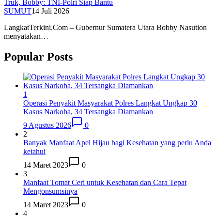
Truk, Bobby: TNI-Polri Siap Bantu
SUMUT
14 Juli 2026
LangkatTerkini.Com – Gubernur Sumatera Utara Bobby Nasution
menyatakan…
Popular Posts
1
Operasi Penyakit Masyarakat Polres Langkat Ungkap 30
Kasus Narkoba, 34 Tersangka Diamankan
9 Agustus 2026
0
2
Banyak Manfaat Apel Hijau bagi Kesehatan yang perlu Anda
ketahui
14 Maret 2023
0
3
Manfaat Tomat Ceri untuk Kesehatan dan Cara Tepat
Mengonsumsinya
14 Maret 2023
0
4