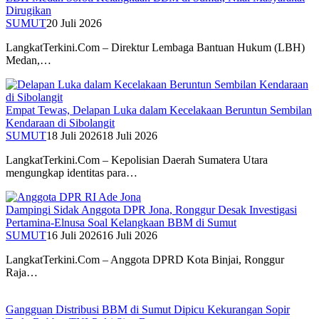
Dirugikan
SUMUT
20 Juli 2026
LangkatTerkini.Com – Direktur Lembaga Bantuan Hukum (LBH)
Medan,…
Empat Tewas, Delapan Luka dalam Kecelakaan Beruntun Sembilan
Kendaraan di Sibolangit
SUMUT
18 Juli 2026
18 Juli 2026
LangkatTerkini.Com – Kepolisian Daerah Sumatera Utara
mengungkap identitas para…
Dampingi Sidak Anggota DPR Jona, Ronggur Desak Investigasi
Pertamina-Elnusa Soal Kelangkaan BBM di Sumut
SUMUT
16 Juli 2026
16 Juli 2026
LangkatTerkini.Com – Anggota DPRD Kota Binjai, Ronggur
Raja…
Gangguan Distribusi BBM di Sumut Dipicu Kekurangan Sopir