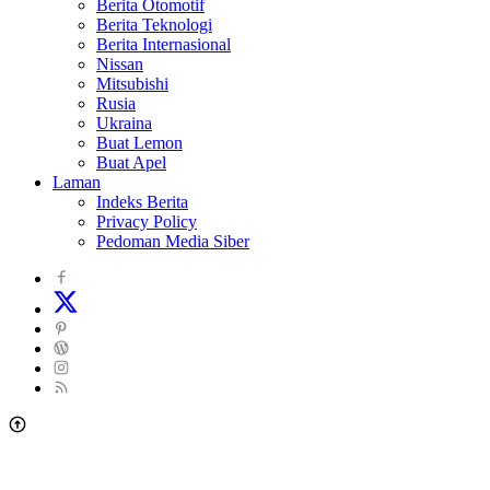
Berita Otomotif
Berita Teknologi
Berita Internasional
Nissan
Mitsubishi
Rusia
Ukraina
Buat Lemon
Buat Apel
Laman
Indeks Berita
Privacy Policy
Pedoman Media Siber