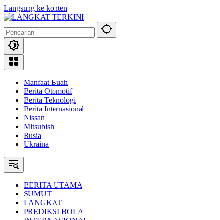
Langsung ke konten
Manfaat Buah
Berita Otomotif
Berita Teknologi
Berita Internasional
Nissan
Mitsubishi
Rusia
Ukraina
BERITA UTAMA
SUMUT
LANGKAT
PREDIKSI BOLA