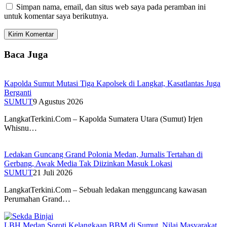
Simpan nama, email, dan situs web saya pada peramban ini
untuk komentar saya berikutnya.
Baca Juga
Kapolda Sumut Mutasi Tiga Kapolsek di Langkat, Kasatlantas Juga
Berganti
SUMUT
9 Agustus 2026
LangkatTerkini.Com – Kapolda Sumatera Utara (Sumut) Irjen
Whisnu…
Ledakan Guncang Grand Polonia Medan, Jurnalis Tertahan di
Gerbang, Awak Media Tak Diizinkan Masuk Lokasi
SUMUT
21 Juli 2026
LangkatTerkini.Com – Sebuah ledakan mengguncang kawasan
Perumahan Grand…
LBH Medan Soroti Kelangkaan BBM di Sumut, Nilai Masyarakat