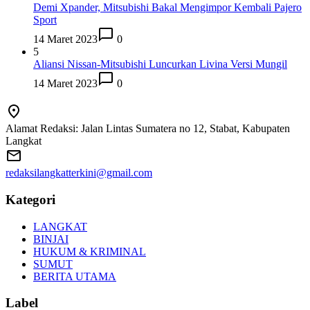
Demi Xpander, Mitsubishi Bakal Mengimpor Kembali Pajero
Sport
14 Maret 2023
0
5
Aliansi Nissan-Mitsubishi Luncurkan Livina Versi Mungil
14 Maret 2023
0
Alamat Redaksi: Jalan Lintas Sumatera no 12, Stabat, Kabupaten
Langkat
redaksilangkatterkini@gmail.com
Kategori
LANGKAT
BINJAI
HUKUM & KRIMINAL
SUMUT
BERITA UTAMA
Label