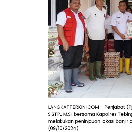
LANGKATTERKINI.COM – Penjabat (Pj.)
S.STP., M.Si. bersama Kapolres Tebing
melakukan peninjauan lokasi banjir 
(09/10/2024).