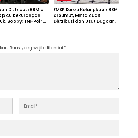
n Distribusi BBM di
FMSP Soroti Kelangkaan BBM
Dipicu Kekurangan
di Sumut, Minta Audit
ruk, Bobby: TNI-Polri
Distribusi dan Usut Dugaan
ntu
Permainan Mafia
kan.
Ruas yang wajib ditandai
*