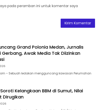
saya pada peramban ini untuk komentar saya
ncang Grand Polonia Medan, Jurnalis
i Gerbang, Awak Media Tak Diizinkan
si
2026
i.Com – Sebuah ledakan mengguncang kawasan Perumahan
Soroti Kelangkaan BBM di Sumut, Nilai
 Dirugikan
 2026