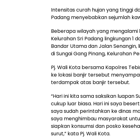
Intensitas curah hujan yang tinggi 
Padang menyebabkan sejumlah kawas
Beberapa wilayah yang mengalami b
Kelurahan Sri Padang lingkungan 1 da
Bandar Utama dan Jalan Senangin, l
di Sungai Gang Pinang, Kelurahan Pe
Pj. Wali Kota bersama Kapolres Teb
ke lokasi banjir tersebut menyamp
terdampak atas banjir tersebut.
“Hari ini kita sama saksikan luapan S
cukup luar biasa. Hari ini saya beser
saya sudah perintahkan ke dinas 
saya menghimbau masyarakat untuk
siapkan konsumsi dan posko keseha
surut,” kata Pj. Wali Kota.