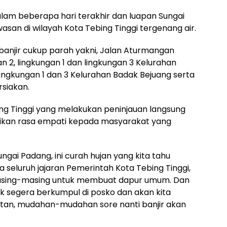
dalam beberapa hari terakhir dan luapan Sungai
an di wilayah Kota Tebing Tinggi tergenang air.
anjir cukup parah yakni, Jalan Aturmangan
n 2, lingkungan 1 dan lingkungan 3 Kelurahan
ingkungan 1 dan 3 Kelurahan Badak Bejuang serta
rsiakan.
ing Tinggi yang melakukan peninjauan langsung
aikan rasa empati kepada masyarakat yang
ungai Padang, ini curah hujan yang kita tahu
ta seluruh jajaran Pemerintah Kota Tebing Tinggi,
masing-masing untuk membuat dapur umum. Dan
 segera berkumpul di posko dan akan kita
tan, mudahan-mudahan sore nanti banjir akan