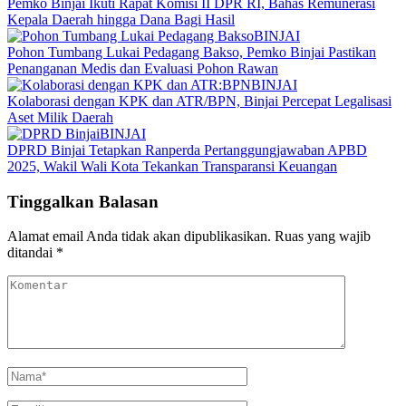
Pemko Binjai Ikuti Rapat Komisi II DPR RI, Bahas Remunerasi
Kepala Daerah hingga Dana Bagi Hasil
BINJAI
Pohon Tumbang Lukai Pedagang Bakso, Pemko Binjai Pastikan
Penanganan Medis dan Evaluasi Pohon Rawan
BINJAI
Kolaborasi dengan KPK dan ATR/BPN, Binjai Percepat Legalisasi
Aset Milik Daerah
BINJAI
DPRD Binjai Tetapkan Ranperda Pertanggungjawaban APBD
2025, Wakil Wali Kota Tekankan Transparansi Keuangan
Tinggalkan Balasan
Alamat email Anda tidak akan dipublikasikan.
Ruas yang wajib
ditandai
*