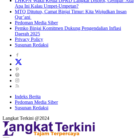
LHKPN Wakil Ketua DPRD Langkat Disorot, Gempar: Ada
Apa Ini Kalau Umpet-Umpetan?
MTQ Ditutup, Camat Binjai Timur: Kita Wujudkan Insan
Qur’ani
Pedoman Media Siber
Pemko Binjai Komitmen Dukung Pengendalian Inflasi
Daerah 2025
Privacy Policy
Susunan Redaksi
Indeks Berita
Pedoman Media Siber
Susunan Redaksi
Langkat Terkini @2024