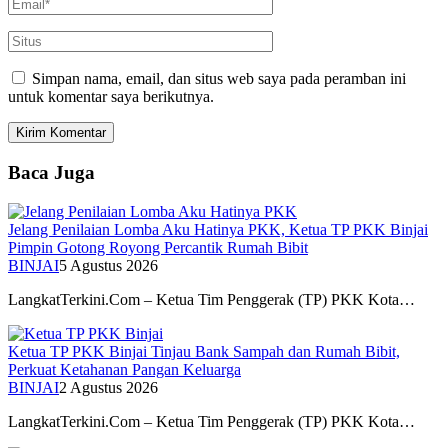
Simpan nama, email, dan situs web saya pada peramban ini
untuk komentar saya berikutnya.
Baca Juga
Jelang Penilaian Lomba Aku Hatinya PKK, Ketua TP PKK Binjai
Pimpin Gotong Royong Percantik Rumah Bibit
BINJAI
5 Agustus 2026
LangkatTerkini.Com – Ketua Tim Penggerak (TP) PKK Kota…
Ketua TP PKK Binjai Tinjau Bank Sampah dan Rumah Bibit,
Perkuat Ketahanan Pangan Keluarga
BINJAI
2 Agustus 2026
LangkatTerkini.Com – Ketua Tim Penggerak (TP) PKK Kota…