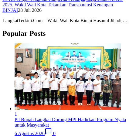
2025, Wakil Wali Kota Tekankan Transparansi Keuangan
BINJAI
28 Juli 2026
LangkatTerkini.Com – Wakil Wali Kota Binjai Hasanul Jihadi,…
Popular Posts
1
Plt Bupati Langkat Dorong MPI Hadirkan Program Nyata
untuk Masyarakat
6 Agustus 2026
0