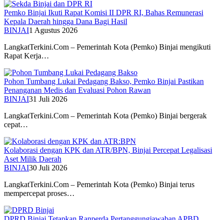
Pemko Binjai Ikuti Rapat Komisi II DPR RI, Bahas Remunerasi
Kepala Daerah hingga Dana Bagi Hasil
BINJAI
1 Agustus 2026
LangkatTerkini.Com – Pemerintah Kota (Pemko) Binjai mengikuti
Rapat Kerja…
Pohon Tumbang Lukai Pedagang Bakso, Pemko Binjai Pastikan
Penanganan Medis dan Evaluasi Pohon Rawan
BINJAI
31 Juli 2026
LangkatTerkini.Com – Pemerintah Kota (Pemko) Binjai bergerak
cepat…
Kolaborasi dengan KPK dan ATR/BPN, Binjai Percepat Legalisasi
Aset Milik Daerah
BINJAI
30 Juli 2026
LangkatTerkini.Com – Pemerintah Kota (Pemko) Binjai terus
mempercepat proses…
DPRD Binjai Tetapkan Ranperda Pertanggungjawaban APBD