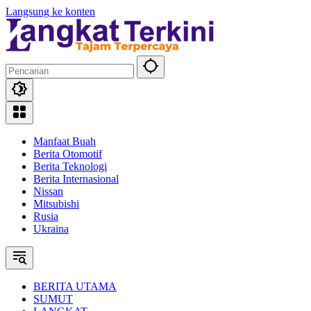
Langsung ke konten
Manfaat Buah
Berita Otomotif
Berita Teknologi
Berita Internasional
Nissan
Mitsubishi
Rusia
Ukraina
BERITA UTAMA
SUMUT