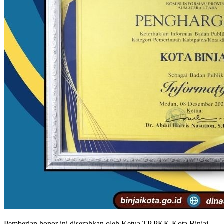
Pemberian honor ini diserahkan oleh Ketua TP PKK Kota Binjai