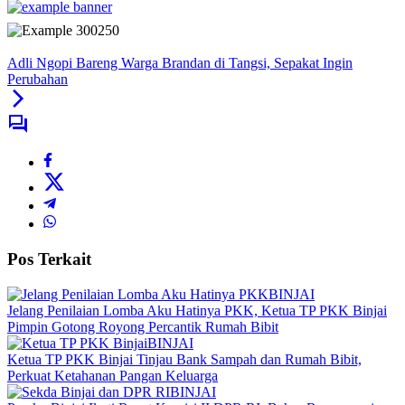
Adli Ngopi Bareng Warga Brandan di Tangsi, Sepakat Ingin
Perubahan
Pos Terkait
BINJAI
Jelang Penilaian Lomba Aku Hatinya PKK, Ketua TP PKK Binjai
Pimpin Gotong Royong Percantik Rumah Bibit
BINJAI
Ketua TP PKK Binjai Tinjau Bank Sampah dan Rumah Bibit,
Perkuat Ketahanan Pangan Keluarga
BINJAI