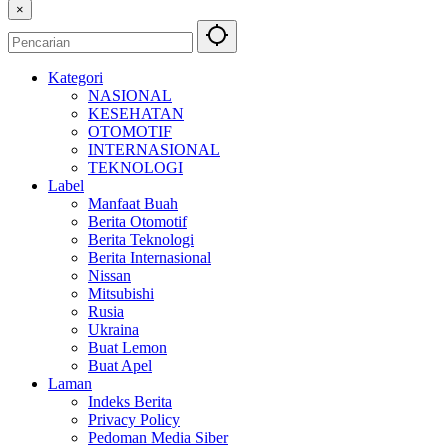
×
Kategori
NASIONAL
KESEHATAN
OTOMOTIF
INTERNASIONAL
TEKNOLOGI
Label
Manfaat Buah
Berita Otomotif
Berita Teknologi
Berita Internasional
Nissan
Mitsubishi
Rusia
Ukraina
Buat Lemon
Buat Apel
Laman
Indeks Berita
Privacy Policy
Pedoman Media Siber