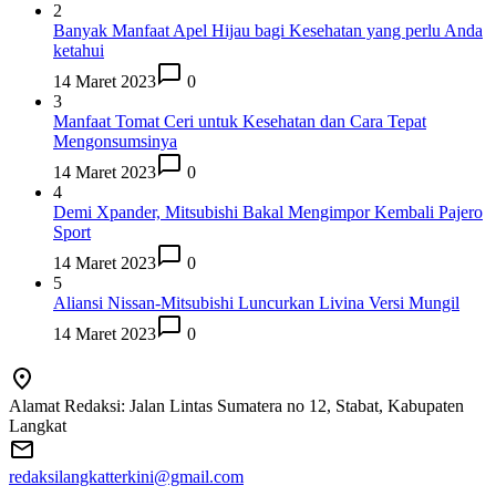
2
Banyak Manfaat Apel Hijau bagi Kesehatan yang perlu Anda
ketahui
14 Maret 2023
0
3
Manfaat Tomat Ceri untuk Kesehatan dan Cara Tepat
Mengonsumsinya
14 Maret 2023
0
4
Demi Xpander, Mitsubishi Bakal Mengimpor Kembali Pajero
Sport
14 Maret 2023
0
5
Aliansi Nissan-Mitsubishi Luncurkan Livina Versi Mungil
14 Maret 2023
0
Alamat Redaksi: Jalan Lintas Sumatera no 12, Stabat, Kabupaten
Langkat
redaksilangkatterkini@gmail.com