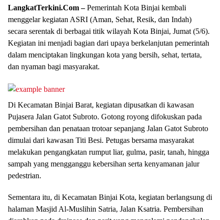
LangkatTerkini.Com –
Pemerintah Kota Binjai kembali
menggelar kegiatan ASRI (Aman, Sehat, Resik, dan Indah)
secara serentak di berbagai titik wilayah Kota Binjai, Jumat (5/6).
Kegiatan ini menjadi bagian dari upaya berkelanjutan pemerintah
dalam menciptakan lingkungan kota yang bersih, sehat, tertata,
dan nyaman bagi masyarakat.
Di Kecamatan Binjai Barat, kegiatan dipusatkan di kawasan
Pujasera Jalan Gatot Subroto. Gotong royong difokuskan pada
pembersihan dan penataan trotoar sepanjang Jalan Gatot Subroto
dimulai dari kawasan Titi Besi. Petugas bersama masyarakat
melakukan pengangkatan rumput liar, gulma, pasir, tanah, hingga
sampah yang mengganggu kebersihan serta kenyamanan jalur
pedestrian.
Sementara itu, di Kecamatan Binjai Kota, kegiatan berlangsung di
halaman Masjid Al-Muslihin Satria, Jalan Ksatria. Pembersihan