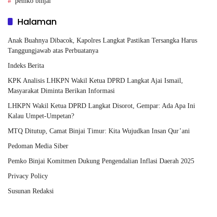
pemko binjai
Halaman
Anak Buahnya Dibacok, Kapolres Langkat Pastikan Tersangka Harus
Tanggungjawab atas Perbuatanya
Indeks Berita
KPK Analisis LHKPN Wakil Ketua DPRD Langkat Ajai Ismail,
Masyarakat Diminta Berikan Informasi
LHKPN Wakil Ketua DPRD Langkat Disorot, Gempar: Ada Apa Ini
Kalau Umpet-Umpetan?
MTQ Ditutup, Camat Binjai Timur: Kita Wujudkan Insan Qur’ani
Pedoman Media Siber
Pemko Binjai Komitmen Dukung Pengendalian Inflasi Daerah 2025
Privacy Policy
Susunan Redaksi