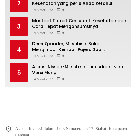
2
Kesehatan yang perlu Anda ketahui
14 Maret 2023
0
Manfaat Tomat Ceri untuk Kesehatan dan
3
Cara Tepat Mengonsumsinya
14 Maret 2023
0
Demi Xpander, Mitsubishi Bakal
4
Mengimpor Kembali Pajero Sport
14 Maret 2023
0
Aliansi Nissan-Mitsubishi Luncurkan Livina
5
Versi Mungil
14 Maret 2023
0
Alamat Redaksi: Jalan Lintas Sumatera no 12, Stabat, Kabupaten
Langkat