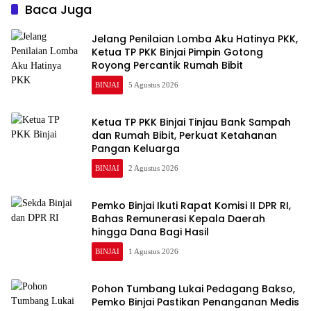
Baca Juga
Jelang Penilaian Lomba Aku Hatinya PKK,
Ketua TP PKK Binjai Pimpin Gotong
Royong Percantik Rumah Bibit
BINJAI
5 Agustus 2026
Ketua TP PKK Binjai Tinjau Bank Sampah
dan Rumah Bibit, Perkuat Ketahanan
Pangan Keluarga
BINJAI
2 Agustus 2026
Pemko Binjai Ikuti Rapat Komisi II DPR RI,
Bahas Remunerasi Kepala Daerah
hingga Dana Bagi Hasil
BINJAI
1 Agustus 2026
Pohon Tumbang Lukai Pedagang Bakso,
Pemko Binjai Pastikan Penanganan Medis