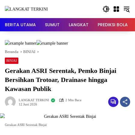
Langsung
ke
konten
BERITA UTAMA
SUMUT
LANGKAT
PREDIKSI BOLA
Beranda
BINJAI
BINJAI
Gerakan ASRI Serentak, Pemko Binjai
Bersihkan Trotoar, Drainase hingga
Kawasan Publik
LANGKAT TERKINI
2 Min Baca
12 Juni 2026
Gerakan ASRI Serentak Binjai