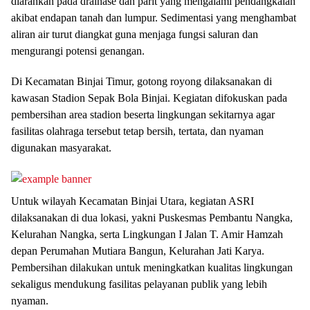
diarahkan pada drainase dan parit yang mengalami pendangkalan
akibat endapan tanah dan lumpur. Sedimentasi yang menghambat
aliran air turut diangkat guna menjaga fungsi saluran dan
mengurangi potensi genangan.
Di Kecamatan Binjai Timur, gotong royong dilaksanakan di
kawasan Stadion Sepak Bola Binjai. Kegiatan difokuskan pada
pembersihan area stadion beserta lingkungan sekitarnya agar
fasilitas olahraga tersebut tetap bersih, tertata, dan nyaman
digunakan masyarakat.
Untuk wilayah Kecamatan Binjai Utara, kegiatan ASRI
dilaksanakan di dua lokasi, yakni Puskesmas Pembantu Nangka,
Kelurahan Nangka, serta Lingkungan I Jalan T. Amir Hamzah
depan Perumahan Mutiara Bangun, Kelurahan Jati Karya.
Pembersihan dilakukan untuk meningkatkan kualitas lingkungan
sekaligus mendukung fasilitas pelayanan publik yang lebih
nyaman.