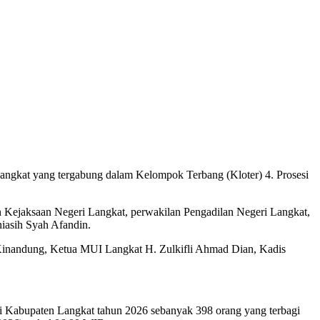
angkat yang tergabung dalam Kelompok Terbang (Kloter) 4. Prosesi
an Kejaksaan Negeri Langkat, perwakilan Pengadilan Negeri Langkat,
asih Syah Afandin.
Kinandung, Ketua MUI Langkat H. Zulkifli Ahmad Dian, Kadis
Kabupaten Langkat tahun 2026 sebanyak 398 orang yang terbagi