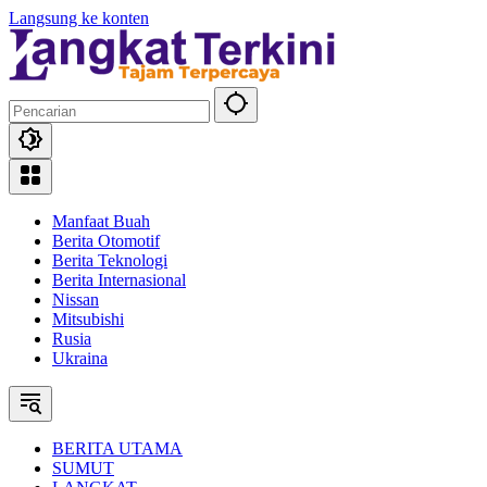
Langsung ke konten
Manfaat Buah
Berita Otomotif
Berita Teknologi
Berita Internasional
Nissan
Mitsubishi
Rusia
Ukraina
BERITA UTAMA
SUMUT