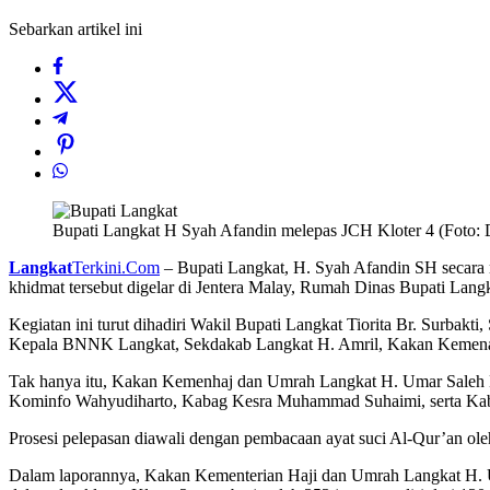
Sebarkan artikel ini
Bupati Langkat H Syah Afandin melepas JCH Kloter 4 (Foto:
Langkat
Terkini.Com
– Bupati Langkat, H. Syah Afandin SH secara 
khidmat tersebut digelar di Jentera Malay, Rumah Dinas Bupati Lang
Kegiatan ini turut dihadiri Wakil Bupati Langkat Tiorita Br. Surba
Kepala BNNK Langkat, Sekdakab Langkat H. Amril, Kakan Kemenag
Tak hanya itu, Kakan Kemenhaj dan Umrah Langkat H. Umar Saleh 
Kominfo Wahyudiharto, Kabag Kesra Muhammad Suhaimi, serta Ka
Prosesi pelepasan diawali dengan pembacaan ayat suci Al-Qur’an o
Dalam laporannya, Kakan Kementerian Haji dan Umrah Langkat H. 