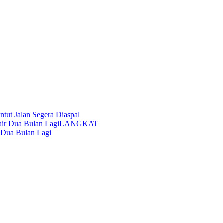
tut Jalan Segera Diaspal
LANGKAT
 Dua Bulan Lagi