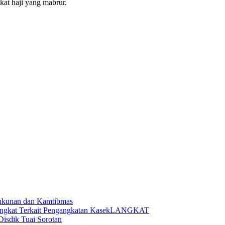
kat haji yang mabrur.
ukunan dan Kamtibmas
LANGKAT
Disdik Tuai Sorotan