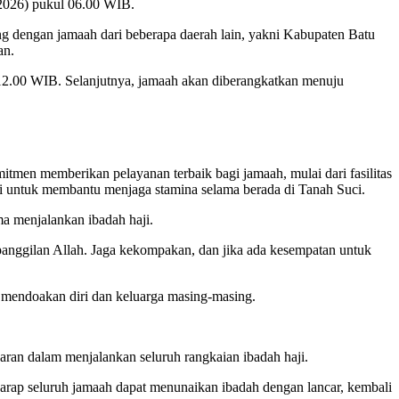
4/2026) pukul 06.00 WIB.
bung dengan jamaah dari beberapa daerah lain, yakni Kabupaten Batu
an.
12.00 WIB. Selanjutnya, jamaah akan diberangkatkan menuju
men memberikan pelayanan terbaik bagi jamaah, mulai dari fasilitas
eri untuk membantu menjaga stamina selama berada di Tanah Suci.
ma menjalankan ibadah haji.
panggilan Allah. Jaga kekompakan, dan jika ada kesempatan untuk
 mendoakan diri dan keluarga masing-masing.
aran dalam menjalankan seluruh rangkaian ibadah haji.
rap seluruh jamaah dapat menunaikan ibadah dengan lancar, kembali