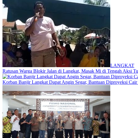
LANGKAT
Ratusan Warga Blokir Jalan di Langkat, Masak Mi di Tengah Aksi Tun
Korban Banjir Langkat Dapat Angin Segar, Bantuan Diproyeksi Cair