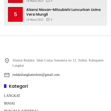
14 Maret 2023
0
Aliansi Nissan-Mitsubishi Luncurkan Livina
5
Versi Mungil
14 Maret 2023
0
Alamat Redaksi: Jalan Lintas Sumatera no 12, Stabat, Kabupaten
Langkat
redaksilangkatterkini@gmail.com
Kategori
LANGKAT
BINJAI