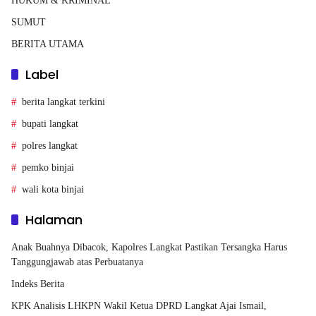
HUKUM & KRIMINAL
SUMUT
BERITA UTAMA
Label
berita langkat terkini
bupati langkat
polres langkat
pemko binjai
wali kota binjai
Halaman
Anak Buahnya Dibacok, Kapolres Langkat Pastikan Tersangka Harus
Tanggungjawab atas Perbuatanya
Indeks Berita
KPK Analisis LHKPN Wakil Ketua DPRD Langkat Ajai Ismail,