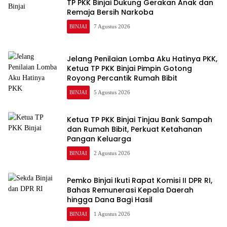
TP PKK Binjai Dukung Gerakan Anak dan
Remaja Bersih Narkoba
BINJAI
7 Agustus 2026
Jelang Penilaian Lomba Aku Hatinya PKK,
Ketua TP PKK Binjai Pimpin Gotong
Royong Percantik Rumah Bibit
BINJAI
5 Agustus 2026
Ketua TP PKK Binjai Tinjau Bank Sampah
dan Rumah Bibit, Perkuat Ketahanan
Pangan Keluarga
BINJAI
2 Agustus 2026
Pemko Binjai Ikuti Rapat Komisi II DPR RI,
Bahas Remunerasi Kepala Daerah
hingga Dana Bagi Hasil
BINJAI
1 Agustus 2026