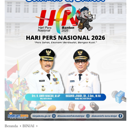
Beranda
BINJAI