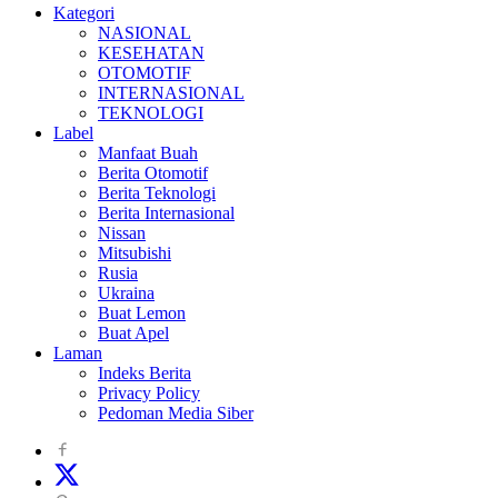
Kategori
NASIONAL
KESEHATAN
OTOMOTIF
INTERNASIONAL
TEKNOLOGI
Label
Manfaat Buah
Berita Otomotif
Berita Teknologi
Berita Internasional
Nissan
Mitsubishi
Rusia
Ukraina
Buat Lemon
Buat Apel
Laman
Indeks Berita
Privacy Policy
Pedoman Media Siber