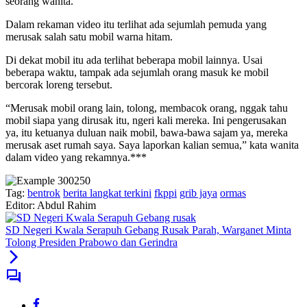
seorang wanita.
Dalam rekaman video itu terlihat ada sejumlah pemuda yang
merusak salah satu mobil warna hitam.
Di dekat mobil itu ada terlihat beberapa mobil lainnya. Usai
beberapa waktu, tampak ada sejumlah orang masuk ke mobil
bercorak loreng tersebut.
“Merusak mobil orang lain, tolong, membacok orang, nggak tahu
mobil siapa yang dirusak itu, ngeri kali mereka. Ini pengerusakan
ya, itu ketuanya duluan naik mobil, bawa-bawa sajam ya, mereka
merusak aset rumah saya. Saya laporkan kalian semua,” kata wanita
dalam video yang rekamnya.***
Tag:
bentrok
berita langkat terkini
fkppi
grib jaya
ormas
Editor: Abdul Rahim
SD Negeri Kwala Serapuh Gebang Rusak Parah, Warganet Minta
Tolong Presiden Prabowo dan Gerindra