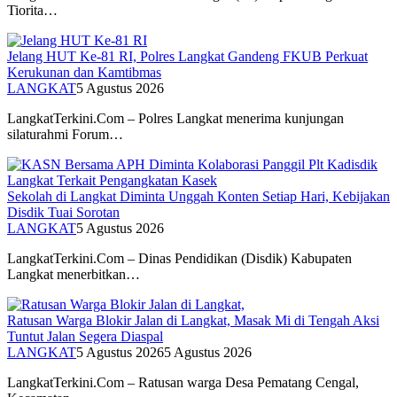
Tiorita…
Jelang HUT Ke-81 RI, Polres Langkat Gandeng FKUB Perkuat
Kerukunan dan Kamtibmas
LANGKAT
5 Agustus 2026
LangkatTerkini.Com – Polres Langkat menerima kunjungan
silaturahmi Forum…
Sekolah di Langkat Diminta Unggah Konten Setiap Hari, Kebijakan
Disdik Tuai Sorotan
LANGKAT
5 Agustus 2026
LangkatTerkini.Com – Dinas Pendidikan (Disdik) Kabupaten
Langkat menerbitkan…
Ratusan Warga Blokir Jalan di Langkat, Masak Mi di Tengah Aksi
Tuntut Jalan Segera Diaspal
LANGKAT
5 Agustus 2026
5 Agustus 2026
LangkatTerkini.Com – Ratusan warga Desa Pematang Cengal,