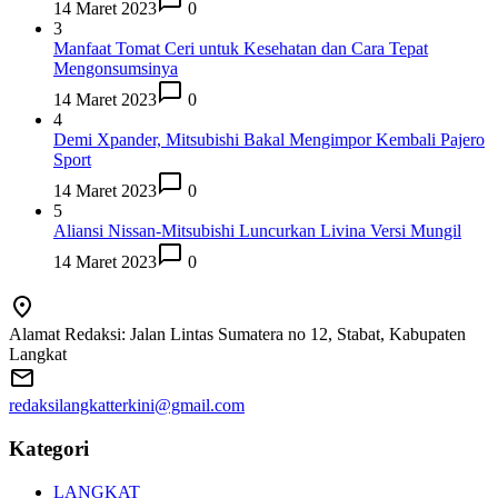
14 Maret 2023
0
3
Manfaat Tomat Ceri untuk Kesehatan dan Cara Tepat
Mengonsumsinya
14 Maret 2023
0
4
Demi Xpander, Mitsubishi Bakal Mengimpor Kembali Pajero
Sport
14 Maret 2023
0
5
Aliansi Nissan-Mitsubishi Luncurkan Livina Versi Mungil
14 Maret 2023
0
Alamat Redaksi: Jalan Lintas Sumatera no 12, Stabat, Kabupaten
Langkat
redaksilangkatterkini@gmail.com
Kategori
LANGKAT