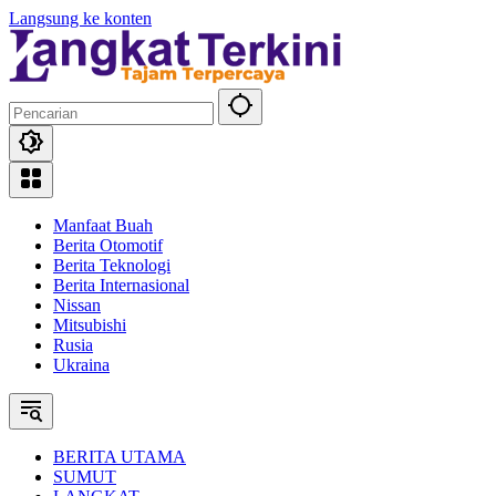
Langsung ke konten
Manfaat Buah
Berita Otomotif
Berita Teknologi
Berita Internasional
Nissan
Mitsubishi
Rusia
Ukraina
BERITA UTAMA
SUMUT