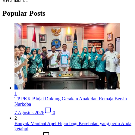
Kecamatan…
Popular Posts
1
TP PKK Binjai Dukung Gerakan Anak dan Remaja Bersih
Narkoba
7 Agustus 2026
0
2
Banyak Manfaat Apel Hijau bagi Kesehatan yang perlu Anda
ketahui