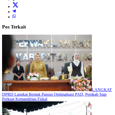
Pos Terkait
LANGKAT
DPRD Langkat Bentuk Pansus Optimalisasi PAD, Pemkab Siap
Perkuat Kemandirian Fiskal