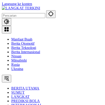
Langsung ke konten
Manfaat Buah
Berita Otomotif
Berita Teknologi
Berita Internasional
Nissan
Mitsubishi
Rusia
Ukraina
BERITA UTAMA
SUMUT
LANGKAT
PREDIKSI BOLA