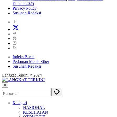
Daerah 2025
Privacy Policy
Susunan Redaksi
Indeks Berita
Pedoman Media Siber
Susunan Redaksi
Langkat Terkini @2024
×
Kategori
NASIONAL
KESEHATAN
OTOMOTIF