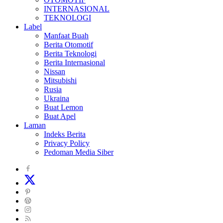
INTERNASIONAL
TEKNOLOGI
Label
Manfaat Buah
Berita Otomotif
Berita Teknologi
Berita Internasional
Nissan
Mitsubishi
Rusia
Ukraina
Buat Lemon
Buat Apel
Laman
Indeks Berita
Privacy Policy
Pedoman Media Siber