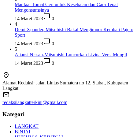
Manfaat Tomat Ceri untuk Kesehatan dan Cara Tepat
Mengonsumsinya
14 Maret 2023
0
4
Demi Xpander, Mitsubishi Bakal Mengimpor Kembali Pajero
Sport
14 Maret 2023
0
5
Aliansi Nissan-Mitsubishi Luncurkan Livina Versi Mungil
14 Maret 2023
0
Alamat Redaksi: Jalan Lintas Sumatera no 12, Stabat, Kabupaten
Langkat
redaksilangkatterkini@gmail.com
Kategori
LANGKAT
BINJAI