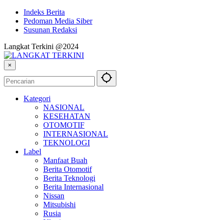
Indeks Berita
Pedoman Media Siber
Susunan Redaksi
Langkat Terkini @2024
×
Kategori
NASIONAL
KESEHATAN
OTOMOTIF
INTERNASIONAL
TEKNOLOGI
Label
Manfaat Buah
Berita Otomotif
Berita Teknologi
Berita Internasional
Nissan
Mitsubishi
Rusia