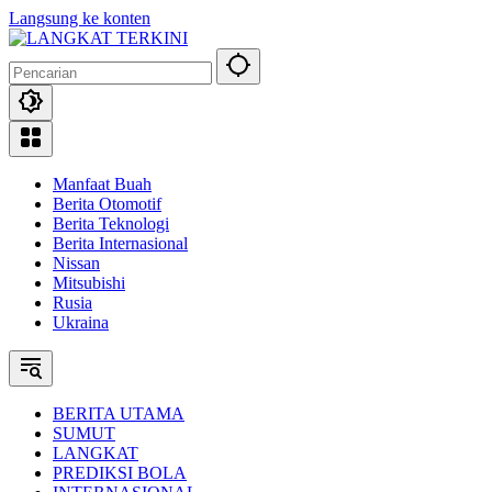
Langsung ke konten
Manfaat Buah
Berita Otomotif
Berita Teknologi
Berita Internasional
Nissan
Mitsubishi
Rusia
Ukraina
BERITA UTAMA
SUMUT
LANGKAT
PREDIKSI BOLA