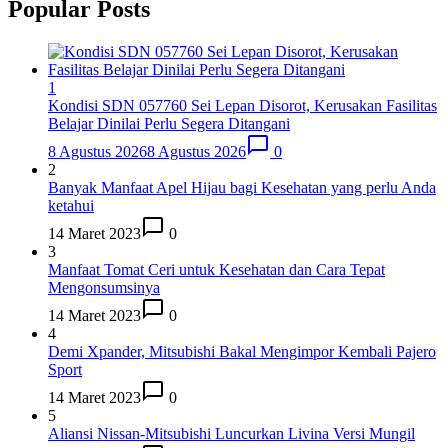
Popular Posts
1
Kondisi SDN 057760 Sei Lepan Disorot, Kerusakan Fasilitas
Belajar Dinilai Perlu Segera Ditangani
8 Agustus 2026
8 Agustus 2026
0
2
Banyak Manfaat Apel Hijau bagi Kesehatan yang perlu Anda
ketahui
14 Maret 2023
0
3
Manfaat Tomat Ceri untuk Kesehatan dan Cara Tepat
Mengonsumsinya
14 Maret 2023
0
4
Demi Xpander, Mitsubishi Bakal Mengimpor Kembali Pajero
Sport
14 Maret 2023
0
5
Aliansi Nissan-Mitsubishi Luncurkan Livina Versi Mungil