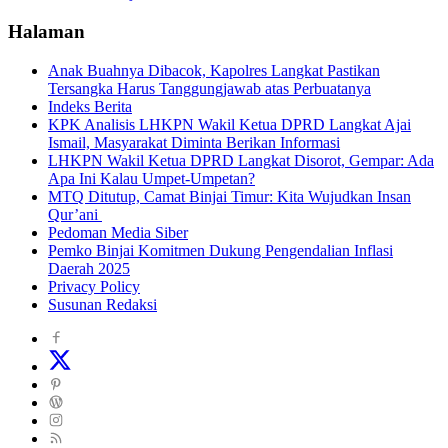
Halaman
Anak Buahnya Dibacok, Kapolres Langkat Pastikan
Tersangka Harus Tanggungjawab atas Perbuatanya
Indeks Berita
KPK Analisis LHKPN Wakil Ketua DPRD Langkat Ajai
Ismail, Masyarakat Diminta Berikan Informasi
LHKPN Wakil Ketua DPRD Langkat Disorot, Gempar: Ada
Apa Ini Kalau Umpet-Umpetan?
MTQ Ditutup, Camat Binjai Timur: Kita Wujudkan Insan
Qur’ani
Pedoman Media Siber
Pemko Binjai Komitmen Dukung Pengendalian Inflasi
Daerah 2025
Privacy Policy
Susunan Redaksi