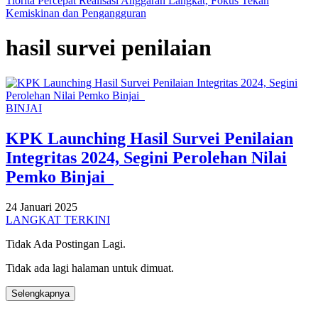
Tiorita Percepat Realisasi Anggaran Langkat, Fokus Tekan
Kemiskinan dan Pengangguran
hasil survei penilaian
BINJAI
KPK Launching Hasil Survei Penilaian
Integritas 2024, Segini Perolehan Nilai
Pemko Binjai
24 Januari 2025
LANGKAT TERKINI
Tidak Ada Postingan Lagi.
Tidak ada lagi halaman untuk dimuat.
Selengkapnya