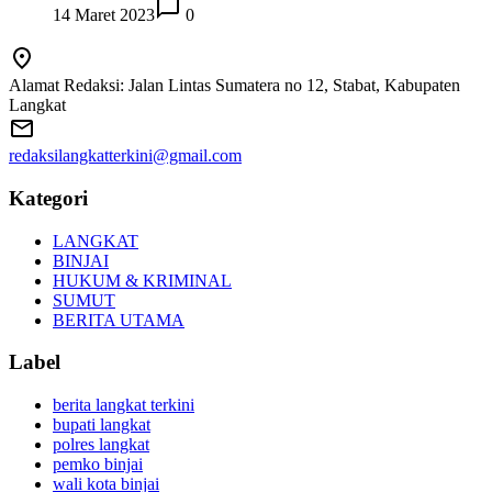
14 Maret 2023
0
Alamat Redaksi: Jalan Lintas Sumatera no 12, Stabat, Kabupaten
Langkat
redaksilangkatterkini@gmail.com
Kategori
LANGKAT
BINJAI
HUKUM & KRIMINAL
SUMUT
BERITA UTAMA
Label
berita langkat terkini
bupati langkat
polres langkat
pemko binjai
wali kota binjai