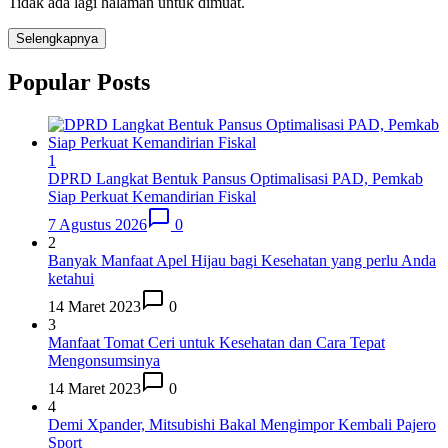
Tidak ada lagi halaman untuk dimuat.
Selengkapnya
Popular Posts
1
DPRD Langkat Bentuk Pansus Optimalisasi PAD, Pemkab
Siap Perkuat Kemandirian Fiskal
7 Agustus 2026
0
2
Banyak Manfaat Apel Hijau bagi Kesehatan yang perlu Anda
ketahui
14 Maret 2023
0
3
Manfaat Tomat Ceri untuk Kesehatan dan Cara Tepat
Mengonsumsinya
14 Maret 2023
0
4
Demi Xpander, Mitsubishi Bakal Mengimpor Kembali Pajero
Sport