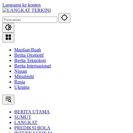
Langsung ke konten
Manfaat Buah
Berita Otomotif
Berita Teknologi
Berita Internasional
Nissan
Mitsubishi
Rusia
Ukraina
BERITA UTAMA
SUMUT
LANGKAT
PREDIKSI BOLA