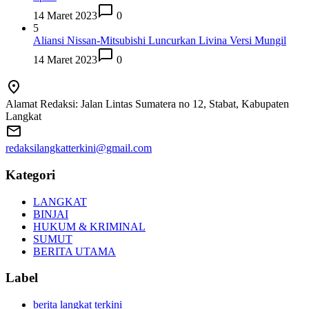
14 Maret 2023
0
5
Aliansi Nissan-Mitsubishi Luncurkan Livina Versi Mungil
14 Maret 2023
0
Alamat Redaksi: Jalan Lintas Sumatera no 12, Stabat, Kabupaten
Langkat
redaksilangkatterkini@gmail.com
Kategori
LANGKAT
BINJAI
HUKUM & KRIMINAL
SUMUT
BERITA UTAMA
Label
berita langkat terkini