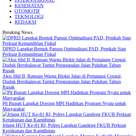
INTERNASIONAL
KESEHATAN
OTOMOTIF
TEKNOLOGI
REDAKSI
Breaking News
DPRD Langkat Bentuk Pansus Optimalisasi PAD, Pemkab Siap
Perkuat Kemandirian Fiskal
Aksi Jilid II, Ratusan Warga Blokir Jalan di Pematang Cengal,
Duduk Bershalawat Tuntut Pengaspalan Jalan Puluhan Tahun
Rusak
Plt Bupati Langkat Dorong MPI Hadirkan Program Nyata untuk
Masyarakat
Jelang HUT Ke-81 RI, Polres Langkat Gandeng FKUB Perkuat
Kerukunan dan Kamtibmas