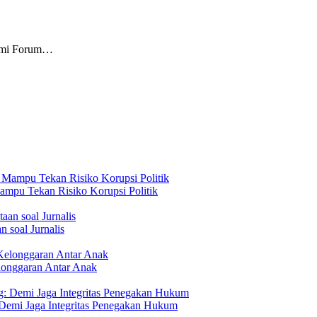
ahmi Forum…
mpu Tekan Risiko Korupsi Politik
 soal Jurnalis
longgaran Antar Anak
 Demi Jaga Integritas Penegakan Hukum