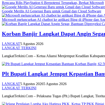
Rencana Rilis PlayStation 6 Berpotensi Terungkap, Berkat Microsoft
Google Merilis AI Generasi Baru untuk Gmail dan Cloud Software
Microsoft meluncurkan AI chatbot ke aplikasi Bing di iPhone dan An
Korban Banjir Langkat Dapat Angin Segar
LANGKAT
5 Agustus 2026
LANGKAT TERKINI
LangkatTerkini.Com – Ketua Aliansi Menjemput Keadilan Kabupat
Plt Bupati Langkat Jemput Kepastian Ban
LANGKAT
5 Agustus 2026
5 Agustus 2026
LANGKAT TERKINI
LangkatTerkini.Com – Pelaksana Tugas (Plt.) Bupati Langkat, Tiori