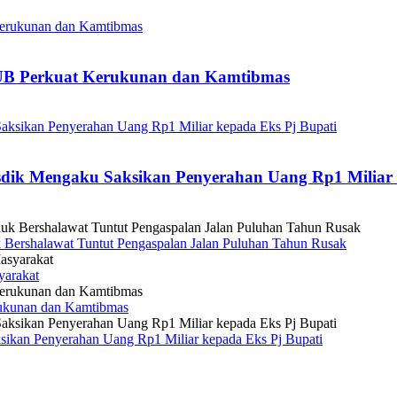
KUB Perkuat Kerukunan dan Kamtibmas
dik Mengaku Saksikan Penyerahan Uang Rp1 Miliar 
uk Bershalawat Tuntut Pengaspalan Jalan Puluhan Tahun Rusak
yarakat
ukunan dan Kamtibmas
sikan Penyerahan Uang Rp1 Miliar kepada Eks Pj Bupati