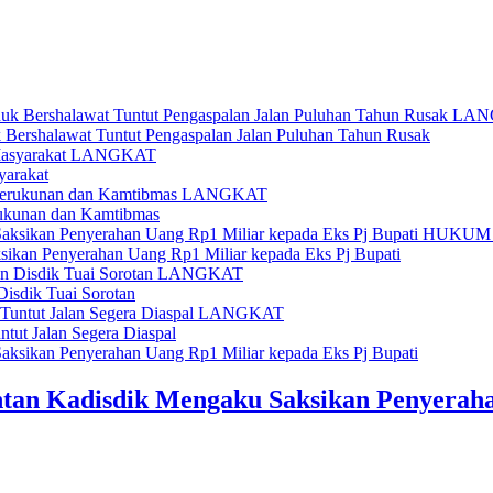
LAN
uk Bershalawat Tuntut Pengaspalan Jalan Puluhan Tahun Rusak
LANGKAT
yarakat
LANGKAT
ukunan dan Kamtibmas
HUKUM 
sikan Penyerahan Uang Rp1 Miliar kepada Eks Pj Bupati
LANGKAT
Disdik Tuai Sorotan
LANGKAT
tut Jalan Segera Diaspal
tan Kadisdik Mengaku Saksikan Penyeraha