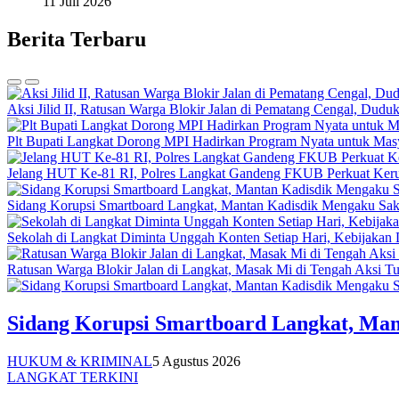
11 Juli 2026
Berita Terbaru
Aksi Jilid II, Ratusan Warga Blokir Jalan di Pematang Cengal, Dud
Plt Bupati Langkat Dorong MPI Hadirkan Program Nyata untuk Mas
Jelang HUT Ke-81 RI, Polres Langkat Gandeng FKUB Perkuat Ker
Sidang Korupsi Smartboard Langkat, Mantan Kadisdik Mengaku Sak
Sekolah di Langkat Diminta Unggah Konten Setiap Hari, Kebijakan 
Ratusan Warga Blokir Jalan di Langkat, Masak Mi di Tengah Aksi Tun
Sidang Korupsi Smartboard Langkat, Man
HUKUM & KRIMINAL
5 Agustus 2026
LANGKAT TERKINI