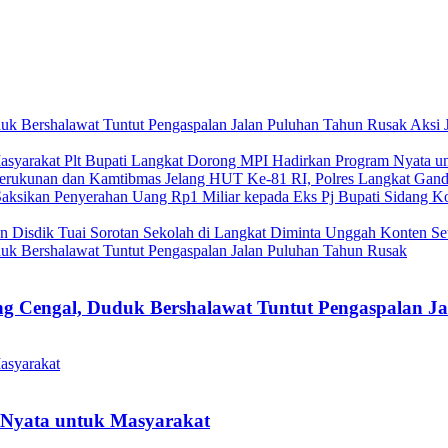
Aksi 
Plt Bupati Langkat Dorong MPI Hadirkan Program Nyata u
Jelang HUT Ke-81 RI, Polres Langkat Ga
Sidang Ko
Sekolah di Langkat Diminta Unggah Konten Set
tang Cengal, Duduk Bershalawat Tuntut Pengaspalan 
 Nyata untuk Masyarakat