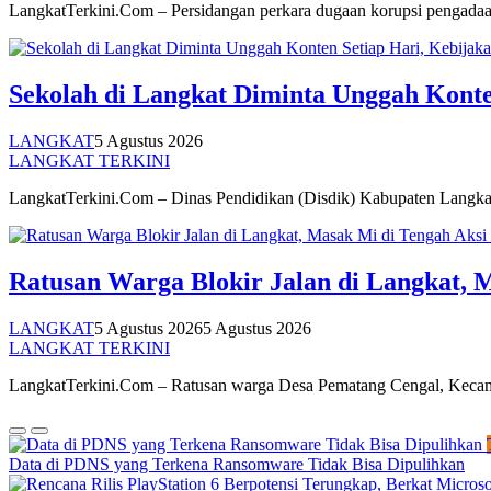
LangkatTerkini.Com – Persidangan perkara dugaan korupsi pengad
Sekolah di Langkat Diminta Unggah Konten
LANGKAT
5 Agustus 2026
LANGKAT TERKINI
LangkatTerkini.Com – Dinas Pendidikan (Disdik) Kabupaten Langk
Ratusan Warga Blokir Jalan di Langkat, M
LANGKAT
5 Agustus 2026
5 Agustus 2026
LANGKAT TERKINI
LangkatTerkini.Com – Ratusan warga Desa Pematang Cengal, Kec
Data di PDNS yang Terkena Ransomware Tidak Bisa Dipulihkan