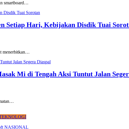
aan smartboard…
 Setiap Hari, Kebijakan Disdik Tuai Soro
at menerbitkan…
asak Mi di Tengah Aksi Tuntut Jalan Seger
amatan…
TEKNOLOGI
NASIONAL