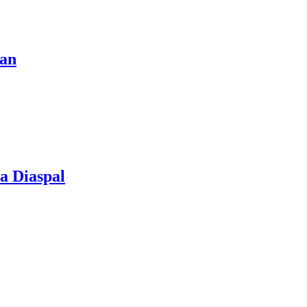
tan
a Diaspal