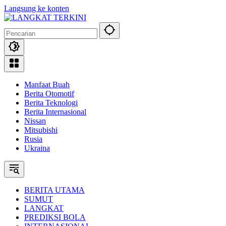
Langsung ke konten
Manfaat Buah
Berita Otomotif
Berita Teknologi
Berita Internasional
Nissan
Mitsubishi
Rusia
Ukraina
BERITA UTAMA
SUMUT
LANGKAT
PREDIKSI BOLA