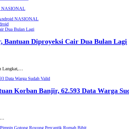
NASIONAL
NASIONAL
droid
, Bantuan Diproyeksi Cair Dua Bulan Lagi
en Langkat,…
tuan Korban Banjir, 62.593 Data Warga Su
ta…