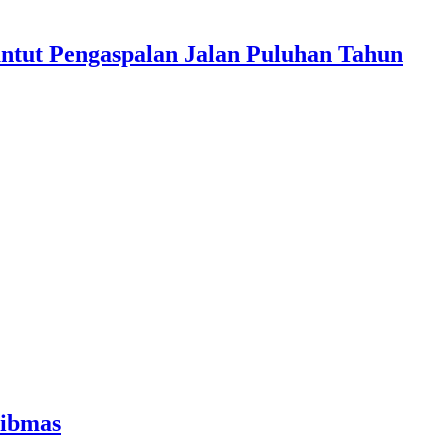
untut Pengaspalan Jalan Puluhan Tahun
tibmas