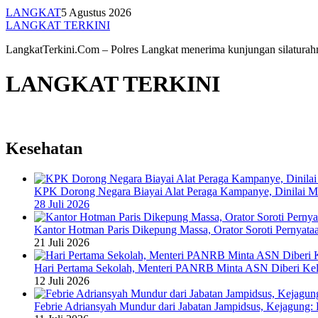
LANGKAT
5 Agustus 2026
LANGKAT TERKINI
LangkatTerkini.Com – Polres Langkat menerima kunjungan silatur
LANGKAT TERKINI
Kesehatan
KPK Dorong Negara Biayai Alat Peraga Kampanye, Dinilai Ma
28 Juli 2026
Kantor Hotman Paris Dikepung Massa, Orator Soroti Pernyataan
21 Juli 2026
Hari Pertama Sekolah, Menteri PANRB Minta ASN Diberi Ke
12 Juli 2026
Febrie Adriansyah Mundur dari Jabatan Jampidsus, Kejagung: