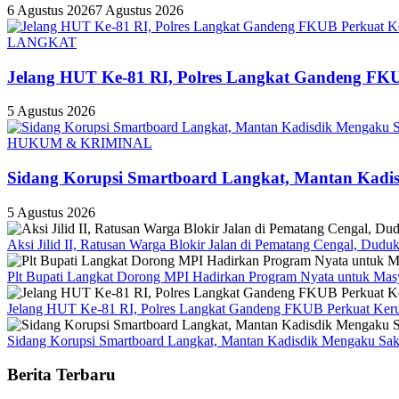
6 Agustus 2026
7 Agustus 2026
LANGKAT
Jelang HUT Ke-81 RI, Polres Langkat Gandeng F
5 Agustus 2026
HUKUM & KRIMINAL
Sidang Korupsi Smartboard Langkat, Mantan Kadis
5 Agustus 2026
Aksi Jilid II, Ratusan Warga Blokir Jalan di Pematang Cengal, Dud
Plt Bupati Langkat Dorong MPI Hadirkan Program Nyata untuk Mas
Jelang HUT Ke-81 RI, Polres Langkat Gandeng FKUB Perkuat Ker
Sidang Korupsi Smartboard Langkat, Mantan Kadisdik Mengaku Sak
Berita Terbaru