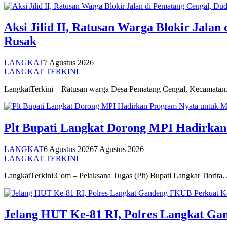
Aksi Jilid II, Ratusan Warga Blokir Jala
Rusak
LANGKAT
7 Agustus 2026
LANGKAT TERKINI
LangkatTerkini – Ratusan warga Desa Pematang Cengal, Kecamata
Plt Bupati Langkat Dorong MPI Hadirka
LANGKAT
6 Agustus 2026
7 Agustus 2026
LANGKAT TERKINI
LangkatTerkini.Com – Pelaksana Tugas (Plt) Bupati Langkat Tiorit
Jelang HUT Ke-81 RI, Polres Langkat G